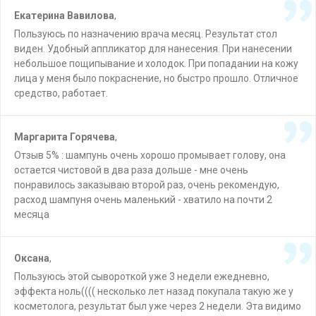
Екатерина Вавилова
,
Пользуюсь по назначению врача месяц. Результат стол
виден. Удобный аппликатор для нанесения. При нанесении
небольшое пощипывание и холодок. При попадании на кожу
лица у меня было покраснение, но быстро прошло. Отличное
средство, работает.
Маргарита Горячева
,
Отзыв 5% : шампунь очень хорошо промывает голову, она
остается чистовой в два раза дольше - мне очень
понравилось заказываю второй раз, очень рекомендую,
расход шампуня очень маленький - хватило на почти 2
месяца
Оксана
,
Пользуюсь этой сывороткой уже 3 недели ежедневно,
эффекта ноль(((( несколько лет назад покупала такую же у
косметолога, результат был уже через 2 недели. Эта видимо