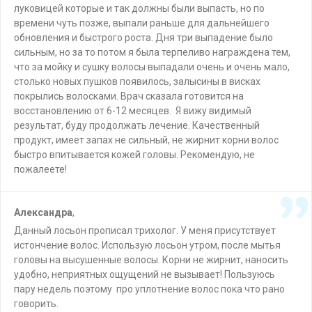
луковицей которые и так должны были выпасть, но по
времени чуть позже, выпали раньше для дальнейшего
обновления и быстрого роста. Дня три выпадение было
сильным, но за то потом я была терпеливо награждена тем,
что за мойку и сушку волосы выпадали очень и очень мало,
столько новых пушков появилось, залысины в висках
покрылись волосками. Врач сказала готовится на
восстановлению от 6-12 месяцев. Я вижу видимый
результат, буду продолжать лечение. Качественный
продукт, имеет запах не сильный, не жирнит корни волос
быстро впитывается кожей головы. Рекомендую, не
пожалеете!
Александра
,
Данный лосьон прописал трихолог. У меня присутствует
истончение волос. Использую лосьон утром, после мытья
головы на высушенные волосы. Корни не жирнит, наносить
удобно, неприятных ощущений не вызывает! Пользуюсь
пару недель поэтому про уплотнение волос пока что рано
говорить.