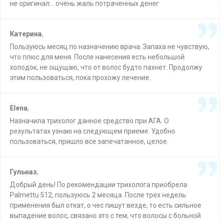
не оригинал… очень жаль потраченных денег
Катерина
,
Пользуюсь месяц по назначению врача. Запаха не чувствую,
что плюс для меня. После нанесения есть небольшой
холодок, не ощущаю, что от волос будто пахнет. Продолжу
этим пользоваться, пока прохожу лечение.
Elena
,
Назначила трихолог данное средство при АГА. О
результатах узнаю на следующем приеме. Удобно
пользоваться, пришло все запечатанное, целое.
Гульназ
,
Добрый день! По рекомендации трихолога приобрела
Palmettu 512, пользуюсь 2 месяца. После трех недель
применения был откат, о чес пишут везде, то есть сильное
выпадение волос, связано это с тем, что волосы с больной