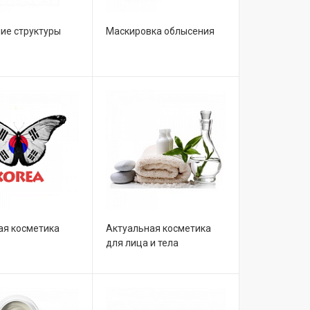
ие структуры
Маскировка облысения
ая косметика
Актуальная косметика
для лица и тела