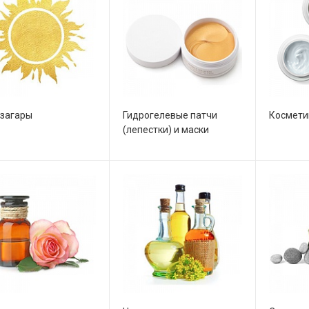
загары
Гидрогелевые патчи
Космети
(лепестки) и маски