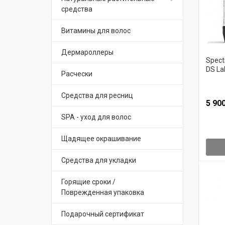
средства
Витамины для волос
Дермароллеры
Spect
DS La
Расчески
Средства для ресниц
5 90
SPA - уход для волос
Щадящее окрашивание
Средства для укладки
Горящие сроки /
Поврежденная упаковка
Подарочный сертификат