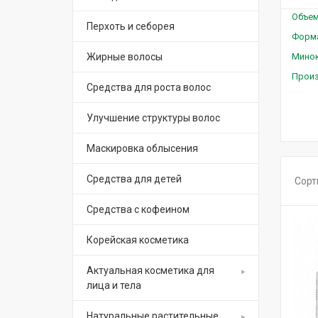
Объе
Перхоть и себорея
Форм
Жирные волосы
Мино
Прои
Средства для роста волос
Улучшение структуры волос
Маскировка облысения
Средства для детей
Сорт
Средства с кофеином
Корейская косметика
Актуальная косметика для
лица и тела
Натуральные растительные