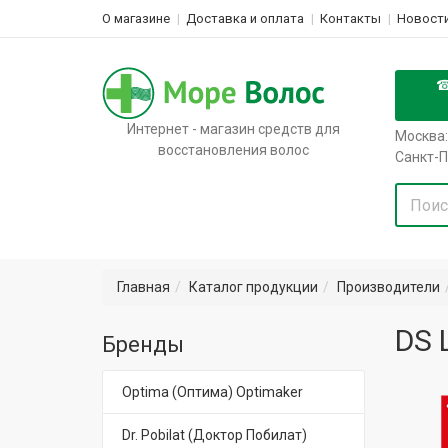
О магазине
Доставка и оплата
Контакты
Новости
Интернет - магазин средств для
Москва:
восстановления волос
Санкт-П
Главная
Каталог продукции
Производители
DS 
Бренды
Optima (Оптима) Optimaker
Dr. Pobilat (Доктор Побилат)