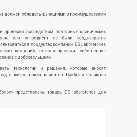
кт должен обладать функциями и преимуществами
 и проверки посредством повторных клинических
нение или ингредиент не были неоднократно
пользоваться в продуктах компании. DS Laboratories
ческих компаний, которая проводит собственное
ование с добровольцами.
вать технологии и решения, которые вносят
лад в жизнь наших клиентов. Прибыли являются
олос» представлены товары DS laboratories для