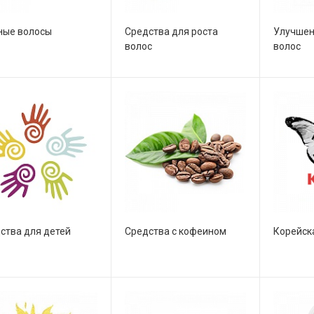
ые волосы
Средства для роста
Улучшен
волос
волос
ства для детей
Средства с кофеином
Корейск