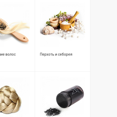
ие волос
Перхоть и себорея