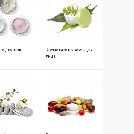
ка для тела
Косметика и кремы для
лица