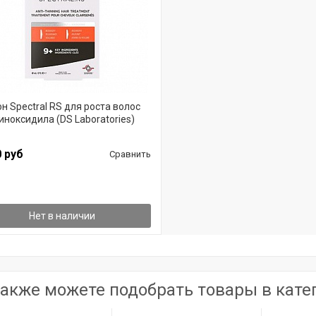
н Spectral RS для роста волос
иноксидила (DS Laboratories)
0 руб
Сравнить
Нет в наличии
акже можете подобрать товары в кате