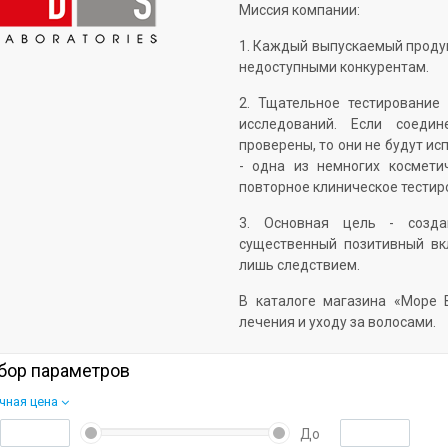
Миссия компании:
1. Каждый выпускаемый проду
недоступными конкурентам.
2. Тщательное тестирование
исследований. Если соеди
проверены, то они не будут ис
- одна из немногих космети
повторное клиническое тестир
3. Основная цель - созда
существенный позитивный вк
лишь следствием.
В каталоге магазина «Море В
лечения и уходу за волосами.
бор параметров
чная цена
До