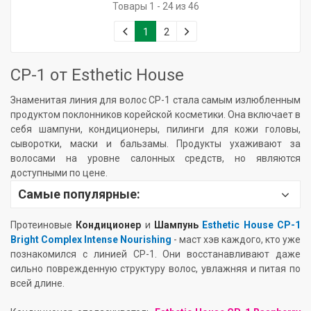
Товары 1 - 24 из 46
1
2
CP-1 от Esthetic House
Знаменитая линия для волос CP-1 стала самым излюбленным
продуктом поклонников корейской косметики. Она включает в
себя шампуни, кондиционеры, пилинги для кожи головы,
сыворотки, маски и бальзамы. Продукты ухаживают за
волосами на уровне салонных средств, но являются
доступными по цене.
Самые популярные:
Протеиновые
Кондиционер
и
Шампунь
Esthetic House CP-1
Bright Complex Intense Nourishin
g
- маст хэв каждого, кто уже
познакомился с линией CP-1. Они восстанавливают даже
сильно поврежденную структуру волос, увлажняя и питая по
всей длине.