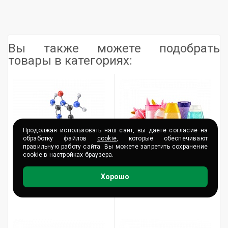
Вы также можете подобрать
товары в категориях:
Продолжая использовать наш сайт, вы даете согласие на
обработку файлов
cookie
, которые обеспечивают
правильную работу сайта. Вы можете запретить сохранение
cookie в настройках браузера.
Хорошо
Средства с миноксидилом
Наборы для лечения волос