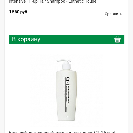
Intensive Fill-up Hair Shampoo - Esthetic House
1 560 руб
Сравнить
В корзину
Большой протеиновый шампунь для волос CP-1 Bright