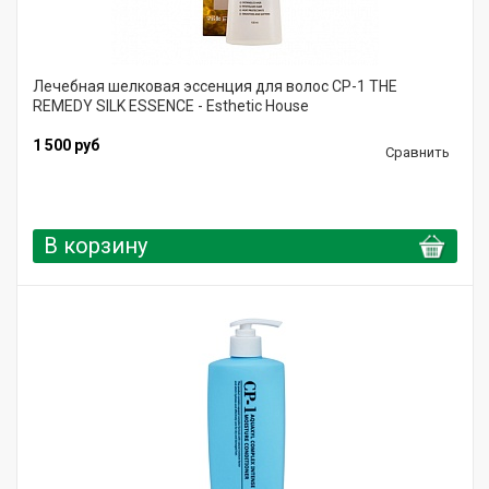
Лечебная шелковая эссенция для волос CP-1 THE
REMEDY SILK ESSENCE - Esthetic House
1 500 руб
Сравнить
В корзину