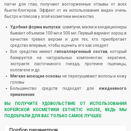
патчи для глаз, получают восторженные отзывы от всех
бьюти-блогеров. Эффект от их использования виден очень
быстро и плюсов у этой косметики множество
Удобная форма выпуска:
шампуни, маски и кондиционеры
бывают объемом 100 мл и 500 мл. Первый вариант хорош в
качестве тревел версии и для тех, кто приобретает
средство впервые, чтобы оценить его как следует.
Все средства имеют
гипоаллергенный состав
, который
базируется на натуральных компонентах: кератине,
экстракте ласточкиного гнезда, протеине пшеницы,
коллагене и др.
Мягкие моющие основы
не пересушивают волосы и кожу
головы
Большинство средств подходят для
ежедневного
применения
ВЫ ПОЛУЧИТЕ УДОВОЛЬСТВИЕ ОТ ИСПОЛЬЗОВАНИЯ
КОРЕЙСКОЙ КОСМЕТИКИ ESTHETIC HOUSE, ВЕДЬ МЫ
ПОДОБРАЛИ ДЛЯ ВАС ТОЛЬКО САМОЕ ЛУЧШЕЕ
Подбор параметров