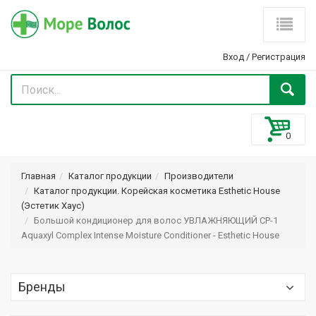
Вход
/
Регистрация
Главная
Каталог продукции
Производители
Каталог продукции. Корейская косметика Esthetic House
(Эстетик Хаус)
Большой кондиционер для волос УВЛАЖНЯЮЩИЙ CP-1
Aquaxyl Complex Intense Moisture Conditioner - Esthetic House
Бренды
Optima (Оптима) Optimaker