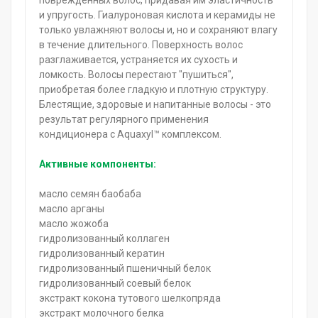
и упругость. Гиалуроновая кислота и керамиды не
только увлажняют волосы и, но и сохраняют влагу
в течение длительного. Поверхность волос
разглаживается, устраняется их сухость и
ломкость. Волосы перестают "пушиться",
приобретая более гладкую и плотную структуру.
Блестящие, здоровые и напитанные волосы - это
результат регулярного применения
кондиционера с Aquaxyl™ комплексом.
Активные компоненты:
масло семян баобаба
масло арганы
масло жожоба
гидролизованный коллаген
гидролизованный кератин
гидролизованный пшеничный белок
гидролизованный соевый белок
экстракт кокона тутового шелкопряда
экстракт молочного белка