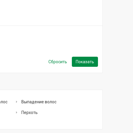
олос
Выпадение волос
Перхоть