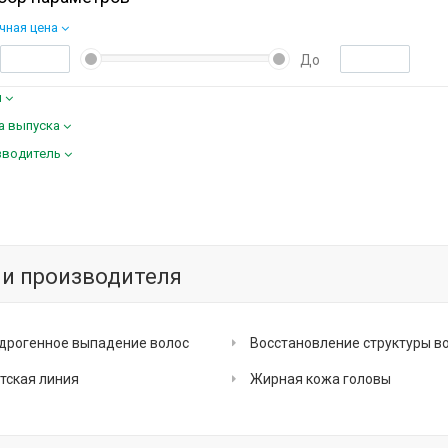
чная цена
До
м
а выпуска
зводитель
и производителя
дрогенное выпадение волос
Восстановление структуры в
тская линия
Жирная кожа головы