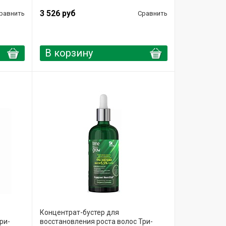
3 526 руб
равнить
Сравнить
В корзину
Концентрат-бустер для
ри-
восстановления роста волос Три-