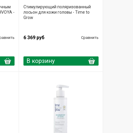
очным
Стимулирующий поляризованный
HVOYA -
лосьон для кожи головы - Time to
Grow
6 369 руб
равнить
Сравнить
В корзину