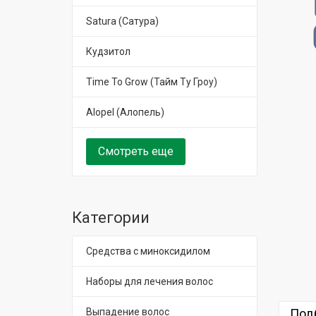
Satura (Сатура)
Кудзитол
Time To Grow (Тайм Ту Гроу)
Alopel (Алопель)
Смотреть еще
Категории
Средства с миноксидилом
Наборы для лечения волос
Выпадение волос
Под