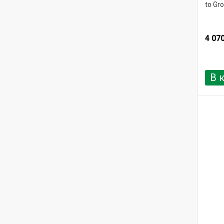
to Gr
4 07
В 