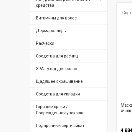
средства
Сорт
Витамины для волос
Дермароллеры
Расчески
Средства для ресниц
SPA - уход для волос
Щадящее окрашивание
Средства для укладки
Маск
Горящие сроки /
очище
Поврежденная упаковка
Подарочный сертификат
4 88