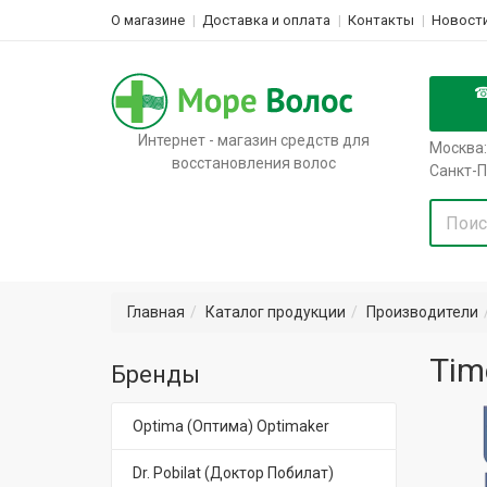
О магазине
Доставка и оплата
Контакты
Новости
Интернет - магазин средств для
Москва:
восстановления волос
Санкт-П
Главная
Каталог продукции
Производители
Tim
Бренды
Optima (Оптима) Optimaker
Dr. Pobilat (Доктор Побилат)