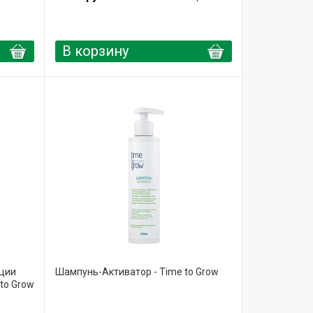
В корзину
ции
Шампунь-Активатор - Time to Grow
to Grow