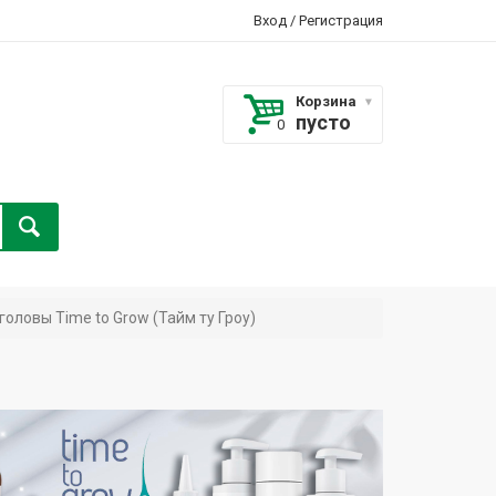
Вход
/
Регистрация
Корзина
пусто
оловы Time to Grow (Тайм ту Гроу)