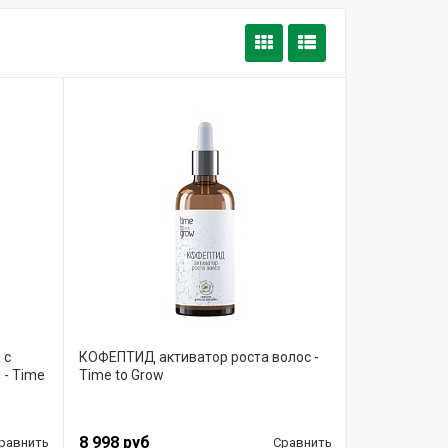
 с
КОФЕПТИД активатор роста волос -
- Time
Time to Grow
8 998 руб
равнить
Сравнить