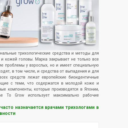
ональные трихологические средства и методы для
и кожей головы. Марка закрывает не только все
е проблемы у взрослых, но и имеет специальную
ходят, в том числе, и средства от выпадения и для
 всех средств лежат европейские биоидентичные
ющие с теми, что содержатся в молодой коже и
ьные компоненты, которые производятся в Японии,
e To Grow использует максимально рабочие
 часто назначается врачами трихологами в
вности