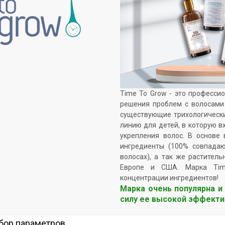
Time To Grow - это професси
решения проблем с волосами 
существующие трихологически
линию для детей, в которую в
укрепления волос. В основе
ингредиенты (100% совпада
волосах), а так же растител
Европе и США. Марка Tim
концентрации ингредиентов!
Марка очень популярна и
силу ее высокой эффекти
бор параметров