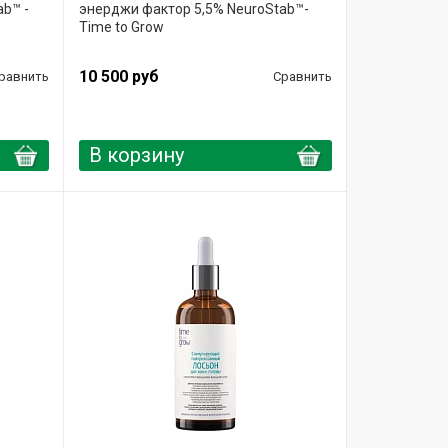
b™ -
энерджи фактор 5,5% NeuroStab™-
Time to Grow
10 500 руб
равнить
Сравнить
В корзину