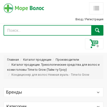
Вход
/
Регистрация
Главная
Каталог продукции
Производители
Каталог продукции. Трихологические средства для волос и
кожи головы Time to Grow (Тайм ту Гроу)
Кондиционер для волос Нежная вуаль - Time to Grow
Бренды
Optima (Оптима) Optimaker
Категории