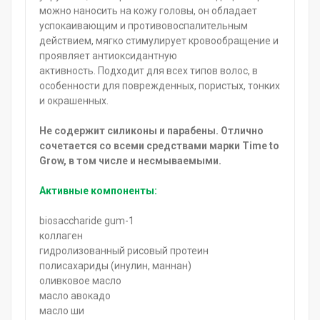
можно наносить на кожу головы, он обладает
успокаивающим и противовоспалительным
действием, мягко стимулирует кровообращение и
проявляет антиоксидантную
активность. Подходит для всех типов волос, в
особенности для поврежденных, пористых, тонких
и окрашенных.
Не содержит силиконы и парабены. Отлично
сочетается со всеми средствами марки Time to
Grow, в том числе и несмываемыми.
Активные компоненты:
biosaccharide gum-1
коллаген
гидролизованный рисовый протеин
полисахариды (инулин, маннан)
оливковое масло
масло авокадо
масло ши