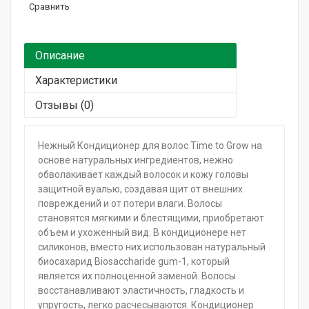
Горящие сроки / Поврежденная упаковка
Сравнить
Подарочный сертификат
Описание
Характеристики
Отзывы (0)
Нежный Кондиционер для волос Time to Grow на
основе натуральных ингредиентов, нежно
обволакивает каждый волосок и кожу головы
защитной вуалью, создавая щит от внешних
повреждений и от потери влаги. Волосы
становятся мягкими и блестящими, приобретают
объем и ухоженный вид. В кондиционере нет
силиконов, вместо них использован натуральный
биосахарид Biosaccharide gum-1, который
является их полноценной заменой. Волосы
восстанавливают эластичность, гладкость и
упругость, легко расчесываются. Кондиционер