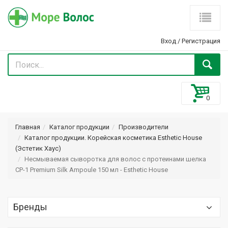
Вход
/
Регистрация
Главная
Каталог продукции
Производители
Каталог продукции. Корейская косметика Esthetic House
(Эстетик Хаус)
Несмываемая сыворотка для волос с протеинами шелка
CP-1 Premium Silk Ampoule 150 мл - Esthetic House
Бренды
Optima (Оптима) Optimaker