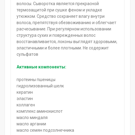
волосы. Сыворотка является прекрасной
термозащитой при сушке феном и укладке
утюжком. Средство сохраняет влагу внутри
волоса, препятствуя обезвоживанию и облегчает
расчесывание. При регулярном использовании
структура сухих и поврежденных волос
восстанавливается, локоны выглядят здоровыми,
эластичными и более плотными. Не содержит
сульфатов
Активные компоненты:
протеины пшеницы
гидролизованный шелк
кератин
эластин
коллаген
комплекс аминокислот
масло миндаля
масло аргании
масло семян подсолнечника