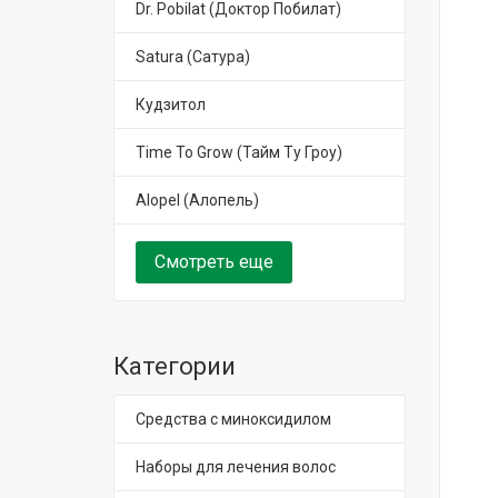
Dr. Pobilat (Доктор Побилат)
Satura (Сатура)
Кудзитол
Time To Grow (Тайм Ту Гроу)
Alopel (Алопель)
Смотреть еще
Категории
Средства с миноксидилом
Наборы для лечения волос