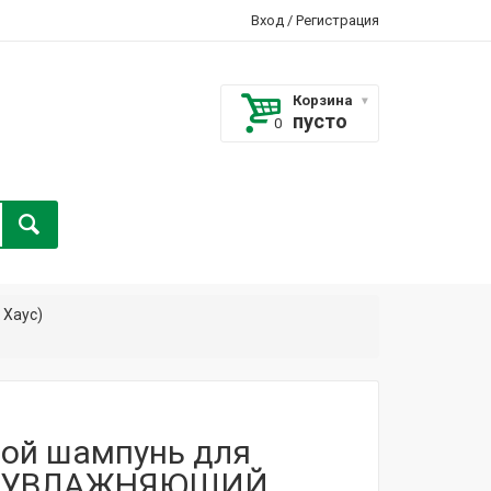
Вход
/
Регистрация
Корзина
пусто
 Хаус)
ой шампунь для
с УВЛАЖНЯЮЩИЙ