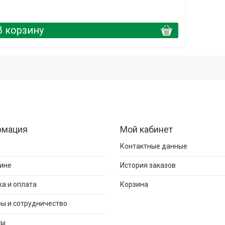
В корзину
рмация
Мой кабинет
Контактные данные
ине
История заказов
а и оплата
Корзина
ы и сотрудничество
ты