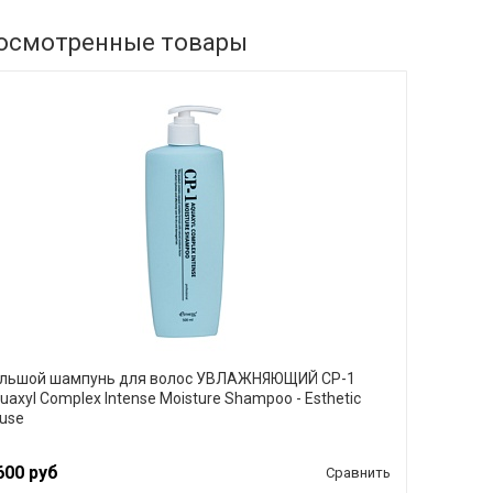
осмотренные товары
льшой шампунь для волос УВЛАЖНЯЮЩИЙ CP-1
uaxyl Complex Intense Moisture Shampoo - Esthetic
use
600 руб
Сравнить