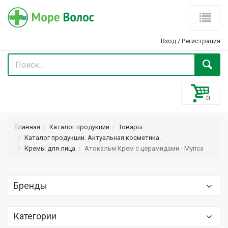
Вход
/
Регистрация
Главная
Каталог продукции
Товары
Каталог продукции. Актуальная косметика.
Кремы для лица
Атокальм Крем с церамидами - Myrica
Бренды
Optima (Оптима) Optimaker
Категории