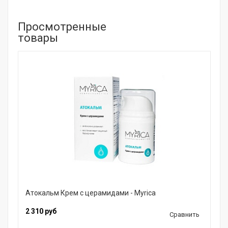
Просмотренные
товары
Атокальм Крем с церамидами - Myrica
2 310 руб
Сравнить