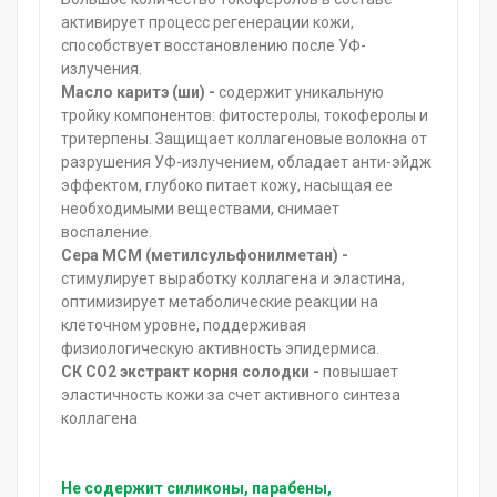
активирует процесс регенерации кожи,
способствует восстановлению после УФ-
излучения.
Масло каритэ (ши) -
содержит уникальную
тройку компонентов: фитостеролы, токоферолы и
тритерпены. Защищает коллагеновые волокна от
разрушения УФ-излучением, обладает анти-эйдж
эффектом, глубоко питает кожу, насыщая ее
необходимыми веществами, снимает
воспаление.
Cера МСМ (метилсульфонилметан) -
стимулирует выработку коллагена и эластина,
оптимизирует метаболические реакции на
клеточном уровне, поддерживая
физиологическую активность эпидермиса.
СК СО2 экстракт корня солодки -
повышает
эластичность кожи за счет активного синтеза
коллагена
Не содержит силиконы, парабены,