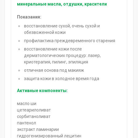
минеральные масла, отдушки, красители
Показания:
восстановление сухой, очень сухой и
обезвоженной кожи
профилактика преждевременного старения
восстановление кожи после
дерматологических процедур: лазер,
криотерапия, пилинг, эпиляция
отличная основа под макияж
защита кожи в холодное время года
Активные компоненты:
масло ши
цетеарилоливат
сорбитаноливат
пантенол
экстракт ламинарии
гидрогенизированный лецитин