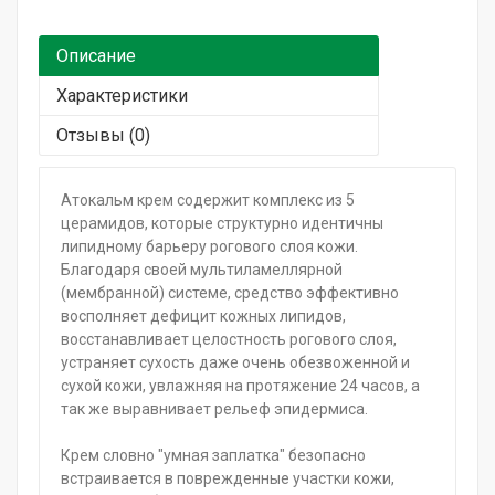
Подарочный сертификат
Описание
Характеристики
Отзывы (0)
Атокальм крем содержит комплекс из 5
церамидов, которые структурно идентичны
липидному барьеру рогового слоя кожи.
Благодаря своей мультиламеллярной
(мембранной) системе, средство эффективно
восполняет дефицит кожных липидов,
восстанавливает целостность рогового слоя,
устраняет сухость даже очень обезвоженной и
сухой кожи, увлажняя на протяжение 24 часов, а
так же выравнивает рельеф эпидермиса.
Крем словно "умная заплатка" безопасно
встраивается в поврежденные участки кожи,