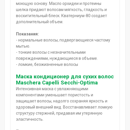
моющую основу. Масло орхидеи и протеины
шелка придают волосам мягкость, гладкость и
восхитительный блеск. Кватерниум-80 создает
дополнительный объем.
Показания:
- нормальные волосы, подвергающиеся частому
мытью.
- тонкие волосы с незначительными
повреждениями, нуждающиеся в объеме.
- ломкие, безжизненные волосы
Маска кондиционер для сухих волос
Maschera Capelli Secchi-Optima
Интенсивная маска с увлажняющими
компонентами уменьшает пористость и
защищает волосы, надолго сохраняя яркость и
здоровый внешний вид. Восстанавливает ломкую
структуру стержней, придавая им утерянную
эластичность.