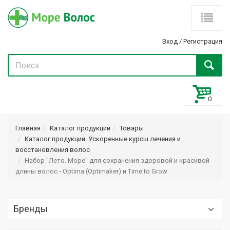
Вход
/
Регистрация
Главная
Каталог продукции
Товары
Каталог продукции. Ускоренные курсы лечения и
восстановления волос
Набор "Лето. Море" для сохранения здоровой и красивой
длины волос - Optima (Optimaker) и Time to Grow
Бренды
Optima (Оптима) Optimaker