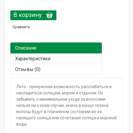
Горящие сроки / Поврежденная упаковка
В корзину
Подарочный сертификат
Сравнить
Описание
Характеристики
Отзывы (0)
Лето - прекрасная возможность расслабиться и
насладиться солнцем, морем и отдыхом. Но
забывать о минимальном уходе за волосами
нельзя ни к коем случае, иначе в конце сезона
волосы будут в плачевном состоянии из-за
палящего солнца или сочетания солнца и морской
воды.