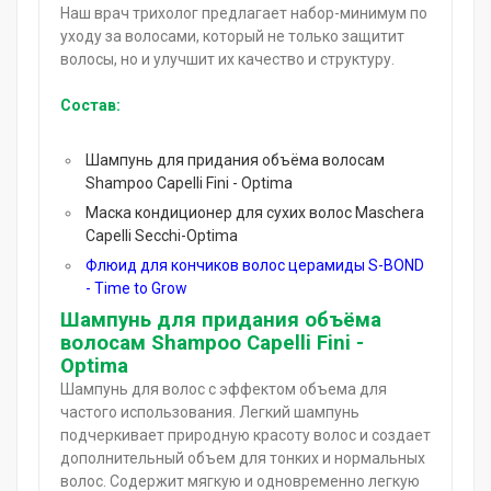
Наш врач трихолог предлагает набор-минимум по
уходу за волосами, который не только защитит
волосы, но и улучшит их качество и структуру.
Состав:
Шампунь для придания объёма волосам
Shampoo Capelli Fini - Optima
Маска кондиционер для сухих волос Maschera
Capelli Secchi-Optima
Флюид для кончиков волос церамиды S-BOND
- Time to Grow
Шампунь для придания объёма
волосам Shampoo Capelli Fini -
Optima
Шампунь для волос с эффектом объема для
частого использования. Легкий шампунь
подчеркивает природную красоту волос и создает
дополнительный объем для тонких и нормальных
волос. Содержит мягкую и одновременно легкую