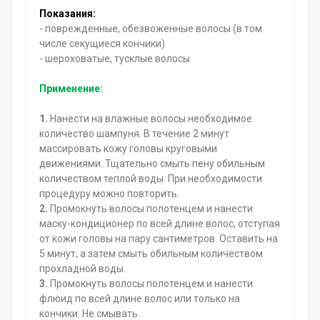
Показания:
- поврежденные, обезвоженные волосы (в том
числе секущиеся кончики)
- шероховатые, тусклые волосы
Применение:
1.
Нанести на влажные волосы необходимое
количество шампуня. В течение 2 минут
массировать кожу головы круговыми
движениями. Тщательно смыть пену обильным
количеством теплой воды. При необходимости
процедуру можно повторить.
2.
Промокнуть волосы полотенцем и нанести
маску-кондиционер по всей длине волос, отступая
от кожи головы на пару сантиметров. Оставить на
5 минут, а затем смыть обильным количеством
прохладной воды.
3.
Промокнуть волосы полотенцем и нанести
флюид по всей длине волос или только на
кончики. Не смывать.