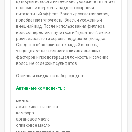
кутикулы волоса и интенсивно увлажняет и питает
волосяной стержень, надолго сохраняя
питательный эффект. Волосы разглаживаются,
приобретают упругость, блеск и ухоженный
внешний вид. После использования филлера
волосы перестают путаться и "пушиться", легко
расчесываются и хорошо поддаются укладке.
Средство обволакивает каждый волосок,
защищая от негативного влияния внешних
факторов и предотвращая ломкость и сечение
волос. Не содержит сульфатов.
Отличная скидка на набор средств!
Активные компоненты:
ментол
аминокислоты шелка
камфора
аргановое масло
оливковое масло
гидролизованный коллаген