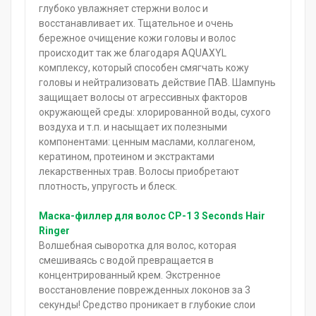
глубоко увлажняет стержни волос и
восстанавливает их. Тщательное и очень
бережное очищение кожи головы и волос
происходит так же благодаря AQUAXYL
комплексу, который способен смягчать кожу
головы и нейтрализовать действие ПАВ. Шампунь
защищает волосы от агрессивных факторов
окружающей среды: хлорированной воды, сухого
воздуха и т.п. и насыщает их полезными
компонентами: ценным маслами, коллагеном,
кератином, протеином и экстрактами
лекарственных трав. Волосы приобретают
плотность, упругость и блеск.
Маска-филлер для волос CP-1 3 Seconds Hair
Ringer
Волшебная сыворотка для волос, которая
смешиваясь с водой превращается в
концентрированный крем. Экстренное
восстановление поврежденных локонов за 3
секунды! Средство проникает в глубокие слои