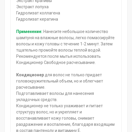
Экстракт крапивы
Экстракт лопуха
Гидролизат коллагена
Гидролизат кератина
Применение:
Нанесите небольшое количество
шампуня на влажные волосы, легко помассируйте
волосы и кожу головы с течение 1-2 минут. Затем
тщательно промойте волосы теплой водой.
Рекомендуется после мытья использовать
Кондиционер Свободное расчесывание.
Кондиционер
для волос не только придает
головокружительный объем, но и облегчает
расчесывание.
Подготавливает волосы для нанесения
укладочных средств.
Кондиционер не только ухаживает и питает
структуру волос, но и укрепляет и
восстанавливает кожу головы, снимает
раздражение и воспаление, благодаря входящим
в состав пантенолу и витамину Е.