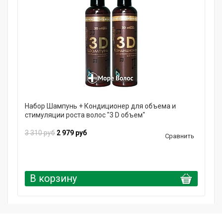
Набор Шампунь + Кондиционер для объема и
стимуляции роста волос "3 D объем"
3 310 руб
2 979 руб
Сравнить
В корзину