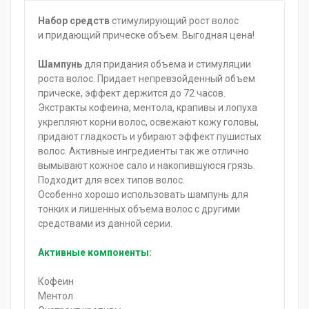
Набор средств
стимулирующий рост волос
и придающий прическе объем. Выгодная цена!
Шампунь
для придания объема и стимуляции
роста волос. Придает непревзойденный объем
прическе, эффект держится до 72 часов.
Экстракты кофеина, ментола, крапивы и лопуха
укрепляют корни волос, освежают кожу головы,
придают гладкость и убирают эффект пушистых
волос. Активные ингредиенты так же отлично
вымывают кожное сало и накопившуюся грязь.
Подходит для всех типов волос.
Особенно хорошо использовать шампунь для
тонких и лишенных объема волос с другими
средствами из данной серии.
Активные компоненты:
Кофеин
Ментол