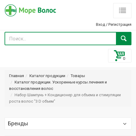
Вход
/
Регистрация
Главная
Каталог продукции
Товары
Каталог продукции. Ускоренные курсы лечения и
восстановления волос
Набор Шампунь + Кондиционер для объема и стимуляции
роста волос "3 D объем"
Бренды
Optima (Оптима) Optimaker