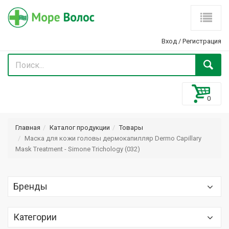
Вход
/
Регистрация
Главная
Каталог продукции
Товары
Маска для кожи головы дермокапилляр Dermo Capillary
Mask Treatment - Simone Trichology (032)
Бренды
Optima (Оптима) Optimaker
Категории