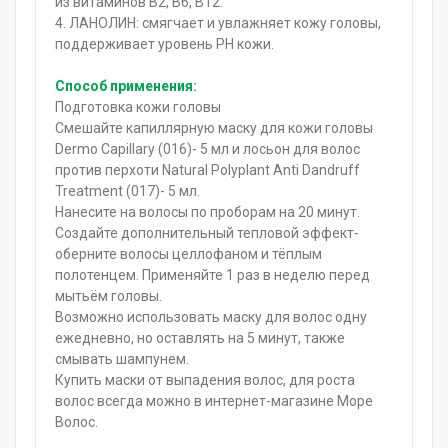
из витаминов В2, В6, В12.
4. ЛАНОЛИН: смягчает и увлажняет кожу головы,
поддерживает уровень PH кожи.
Способ применения:
Подготовка кожи головы
Смешайте капиллярную маску для кожи головы
Dermo Capillary (016)- 5 мл и лосьон для волос
против перхоти Natural Polyplant Anti Dandruff
Treatment (017)- 5 мл.
Нанесите на волосы по проборам на 20 минут.
Создайте дополнительный тепловой эффект-
оберните волосы целлофаном и тёплым
полотенцем. Применяйте 1 раз в неделю перед
мытьём головы.
Возможно использовать маску для волос одну
ежедневно, но оставлять на 5 минут, также
смывать шампунем.
Купить маски от выпадения волос, для роста
волос всегда можно в интернет-магазине Море
Волос.