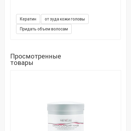
Кератин
от зуда кожи головы
Придать объем волосам
Просмотренные
товары