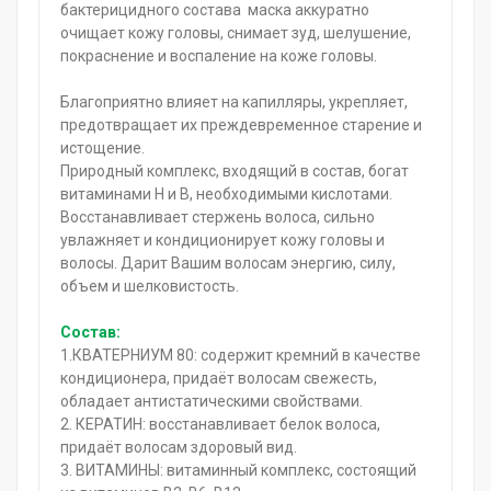
бактерицидного состава маска аккуратно
очищает кожу головы, снимает зуд, шелушение,
покраснение и воспаление на коже головы.
Благоприятно влияет на капилляры, укрепляет,
предотвращает их преждевременное старение и
истощение.
Природный комплекс, входящий в состав, богат
витаминами H и B, необходимыми кислотами.
Восстанавливает стержень волоса, сильно
увлажняет и кондиционирует кожу головы и
волосы. Дарит Вашим волосам энергию, силу,
объем и шелковистость.
Состав:
1.КВАТЕРНИУМ 80: содержит кремний в качестве
кондиционера, придаёт волосам свежесть,
обладает антистатическими свойствами.
2. КЕРАТИН: восстанавливает белок волоса,
придаёт волосам здоровый вид.
3. ВИТАМИНЫ: витаминный комплекс, состоящий