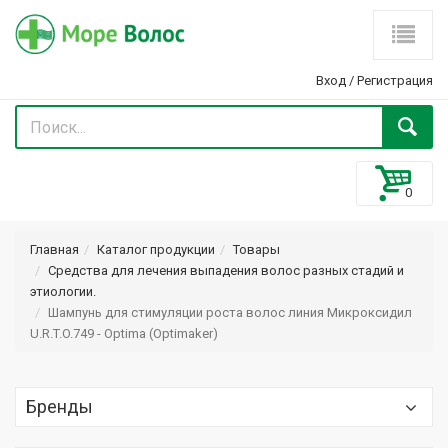
Вход
/
Регистрация
Главная
Каталог продукции
Товары
Средства для лечения выпадения волос разных стадий и
этиологии.
Шампунь для стимуляции роста волос линия Микроксидил
U.R.T.O.749 - Optima (Optimaker)
Бренды
Optima (Оптима) Optimaker