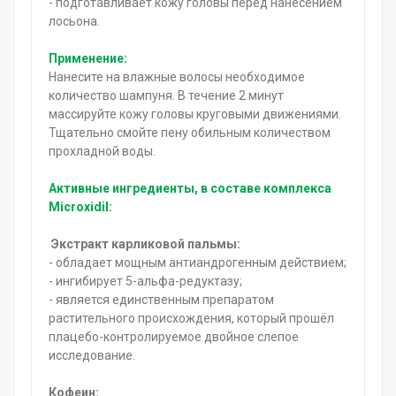
- подготавливает кожу головы перед нанесением
лосьона.
Применение:
Нанесите на влажные волосы необходимое
количество шампуня. В течение 2 минут
массируйте кожу головы круговыми движениями.
Тщательно смойте пену обильным количеством
прохладной воды.
Активные ингредиенты, в составе комплекса
Microxidil:
Экстракт карликовой пальмы:
- обладает мощным антиандрогенным действием;
- ингибирует 5-альфа-редуктазу;
- является единственным препаратом
растительного происхождения, который прошёл
плацебо-контролируемое двойное слепое
исследование.
Кофеин: