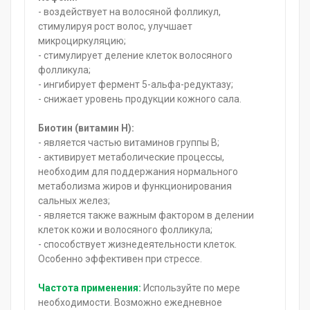
- воздействует на волосяной фолликул,
стимулируя рост волос, улучшает
микроциркуляцию;
- стимулирует деление клеток волосяного
фолликула;
- ингибирует фермент 5-альфа-редуктазу;
- снижает уровень продукции кожного сала.
Биотин (витамин Н):
- является частью витаминов группы В;
- активирует метаболические процессы,
необходим для поддержания нормального
метаболизма жиров и функционирования
сальных желез;
- является также важным фактором в делении
клеток кожи и волосяного фолликула;
- способствует жизнедеятельности клеток.
Особенно эффективен при стрессе.
Частота применения:
Используйте по мере
необходимости. Возможно ежедневное