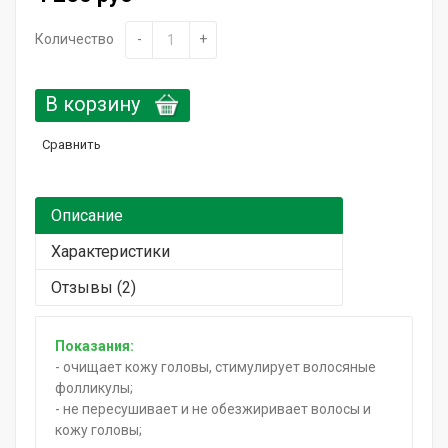
Горящие сроки / Поврежденная упаковка
Количество
-
+
Подарочный сертификат
В корзину
Сравнить
Описание
Характеристики
Отзывы (2)
Показания:
- очищает кожу головы, стимулирует волосяные
фолликулы;
- не пересушивает и не обезжиривает волосы и
кожу головы;