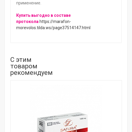
применение.
Купить выгодно в составе
протокола
https://marafon-
morevolos.tilda.ws/page37514147.html
С этим
товаром
рекомендуем