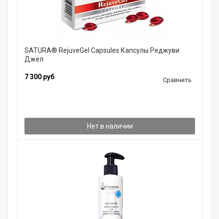
SATURA® RejuveGel Capsules Капсулы Реджуви
Джел
7 300 руб
Сравнить
Нет в наличии