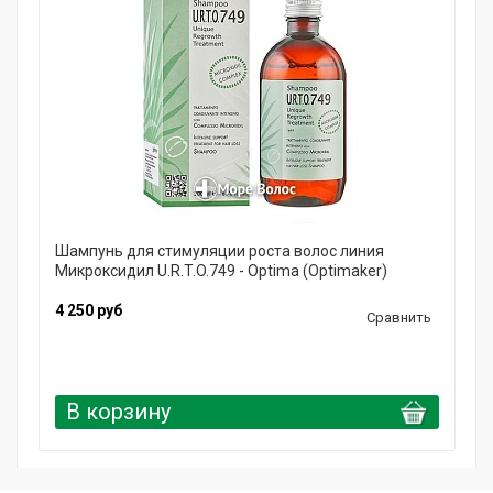
Шампунь для стимуляции роста волос линия
Микроксидил U.R.T.O.749 - Optima (Optimaker)
4 250 руб
Сравнить
В корзину