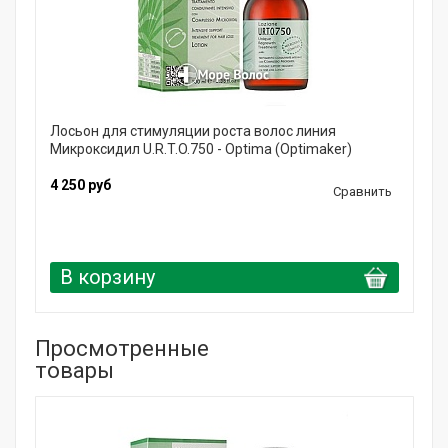
Лосьон для стимуляции роста волос линия
Микроксидил U.R.T.O.750 - Optima (Optimaker)
4 250 руб
Сравнить
В корзину
Просмотренные
товары