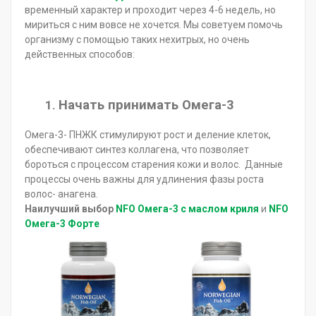
временный характер и проходит через 4-6 недель, но
мириться с ним вовсе не хочется. Мы советуем помочь
организму с помощью таких нехитрых, но очень
действенных способов:
Начать принимать Омега-3
1.
Омега-3- ПНЖК стимулируют рост и деление клеток,
обеспечивают синтез коллагена, что позволяет
бороться с процессом старения кожи и волос. Данные
процессы очень важны для удлинения фазы роста
волос- анагена.
Наилучший выбор
NFO Омега-3 с маслом криля
и
NFO
Омега-3 Форте