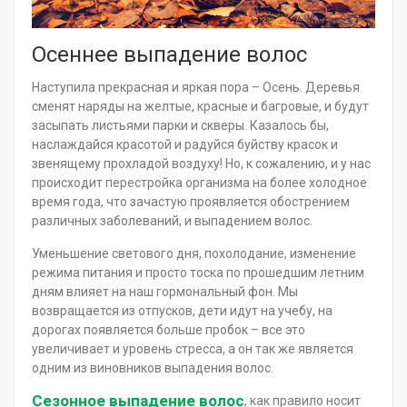
Осеннее выпадение волос
Наступила прекрасная и яркая пора – Осень. Деревья
сменят наряды на желтые, красные и багровые, и будут
засыпать листьями парки и скверы. Казалось бы,
наслаждайся красотой и радуйся буйству красок и
звенящему прохладой воздуху! Но, к сожалению, и у нас
происходит перестройка организма на более холодное
время года, что зачастую проявляется обострением
различных заболеваний, и выпадением волос.
Уменьшение светового дня, похолодание, изменение
режима питания и просто тоска по прошедшим летним
дням влияет на наш гормональный фон. Мы
возвращается из отпусков, дети идут на учебу, на
дорогах появляется больше пробок – все это
увеличивает и уровень стресса, а он так же является
одним из виновников выпадения волос.
Сезонное выпадение волос
, как правило носит