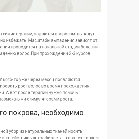
а химиотерапии, задаются вопросом: выпадут
жно избежать. Масштабы выпадения зависят от
рапия проводится на начальной стадии болезни,
падению волос. При прохождении 2-3 курсов
У кого-то уже через месяц появляются
лировать рост волос во время прохождения
и. А вот после терапии нужно помочь
евозможными стимуляторами роста.
го покрова, необходимо
ной убор из натуральных тканей носить
 воздействию ультрафиолета, а воздух должен