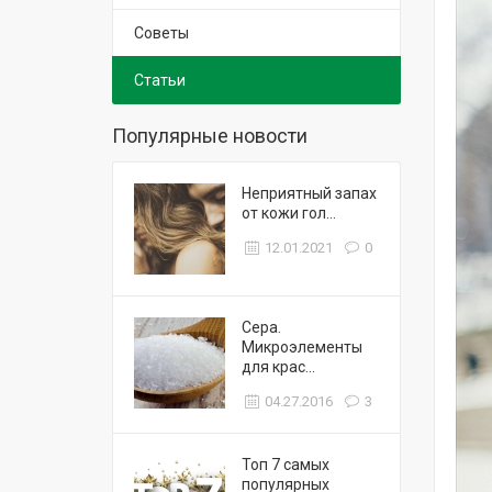
Советы
Статьи
Популярные новости
Неприятный запах
от кожи гол...
12.01.2021
0
Сера.
Микроэлементы
для крас...
04.27.2016
3
Топ 7 самых
популярных