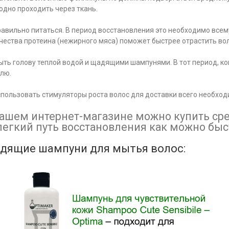
одно проходить через ткань.
авильно питаться. В период восстановления это необходимо всем
чества протеина (нежирного мяса) поможет быстрее отрастить во
ть голову теплой водой и щадящими шампунями. В тот период, когд
лю.
пользовать стимуляторы роста волос для доставки всего необхо
нашем интернет-магазине можно купить сре
легкий путь восстановления как можно быс
дящие шампуни для мытья волос: