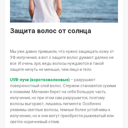
Защита волос от солнца
Мы уже давно привыкли, что нужно защищать кожу от
УФ излучения, а вот о защите волос думают далеко не
все. И очень зря, ведь волосы нуждаются в такой
защите ничуть не меньше, чем лицо и тело.
UVB-лучи (коротковолновые)
– разрушают
поверхностный слой волос. Стержни становятся сухими
и ломкими. Меланин берет на себя большую часть
излучения, но при этом сам разрушается, поэтому
волосы выгорают, лишаясь пигмента. Особенно
уязвимы светлые волосы, темные более устойчивы к
излучению, но и они могут приобрести рыжеватый или
светло-коричневый отлив.