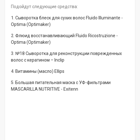
Подойдут следующие средства:
1
.
Сыворотка блеск для сухих волос Fluido Illuminante -
Optima (Optimaker)
2
.
Флюид восстанавливающий Fluido Ricostruzione -
Optima (Optimaker)
3
.
№18 Сыворотка для реконструкции поврежденных
волос с кератином – Inclip
4
.
Витамины (масло) Ellips
5
.
Большая питательная маска с УФ-фильтрами
MASCARILLA NUTRITIVE - Exitenn