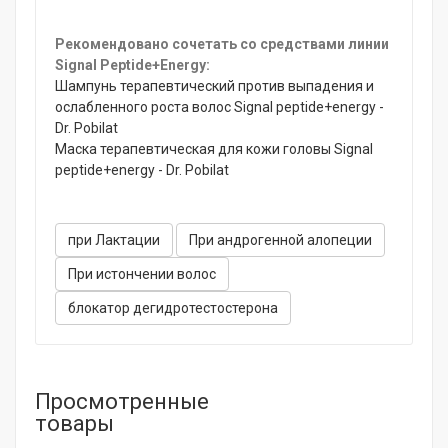
Рекомендовано сочетать со средствами линии
Signal Peptide+Energy:
Шампунь терапевтический против выпадения и
ослабленного роста волос Signal peptide+energy -
Dr. Pobilat
Маска терапевтическая для кожи головы Signal
peptide+energy - Dr. Pobilat
при Лактации
При андрогенной алопеции
При истончении волос
блокатор дегидротестостерона
Просмотренные
товары