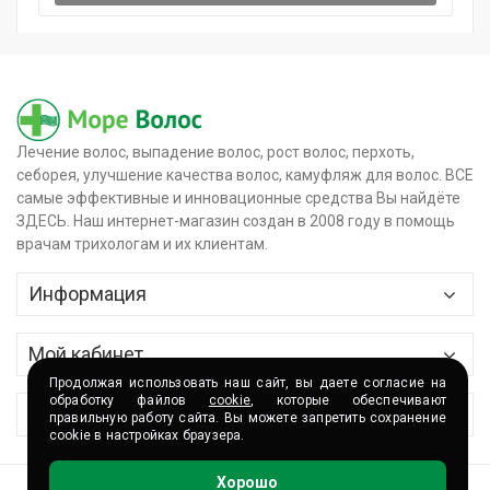
Лечение волос, выпадение волос, рост волос, перхоть,
себорея, улучшение качества волос, камуфляж для волос. ВСЕ
самые эффективные и инновационные средства Вы найдёте
ЗДЕСЬ. Наш интернет-магазин создан в 2008 году в помощь
врачам трихологам и их клиентам.
Информация
Главная
Мой кабинет
О магазине
Продолжая использовать наш сайт, вы даете согласие на
Контактные данные
обработку файлов
cookie
, которые обеспечивают
Сервис
правильную работу сайта. Вы можете запретить сохранение
Доставка и оплата
cookie в настройках браузера.
История заказов
Сертификаты
Партнёры и сотрудничество
Хорошо
Корзина