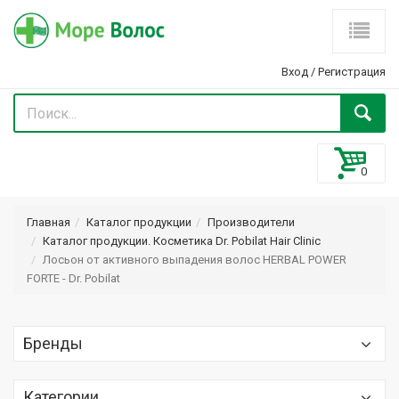
Вход
/
Регистрация
Главная
Каталог продукции
Производители
Каталог продукции. Косметика Dr. Pobilat Hair Clinic
Лосьон от активного выпадения волос HERBAL POWER
FORTE - Dr. Pobilat
Бренды
Optima (Оптима) Optimaker
Категории