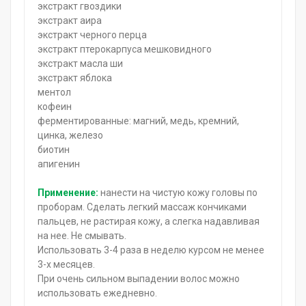
экстракт гвоздики
экстракт аира
экстракт черного перца
экстракт птерокарпуса мешковидного
экстракт масла ши
экстракт яблока
ментол
кофеин
ферментированные: магний, медь, кремний,
цинка, железо
биотин
апигенин
Применение:
нанести на чистую кожу головы по
проборам. Сделать легкий массаж кончиками
пальцев, не растирая кожу, а слегка надавливая
на нее. Не смывать.
Использовать 3-4 раза в неделю курсом не менее
3-х месяцев.
При очень сильном выпадении волос можно
использовать ежедневно.