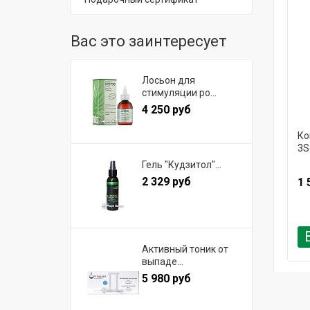
Вас это заинтересует
Лосьон для
стимуляции ро...
4 250 руб
Ко
3S
Гель "Кудзитол"...
2 329 руб
1 
Активный тоник от
выпаде...
5 980 руб