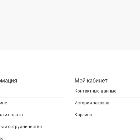
рмация
Мой кабинет
Контактные данные
ине
История заказов
а и оплата
Корзина
ы и сотрудничество
ты