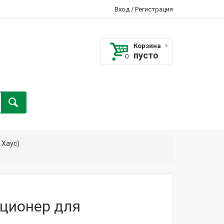
Вход
/
Регистрация
Корзина
пусто
 Хаус)
ционер для