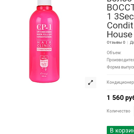
ВОССТ
1 3Sec
Condit
House
Отзывы 0
Д
Объем:
Производител
Форма выпуск
Кондиционер 
1 560 ру
Количество
В корзи