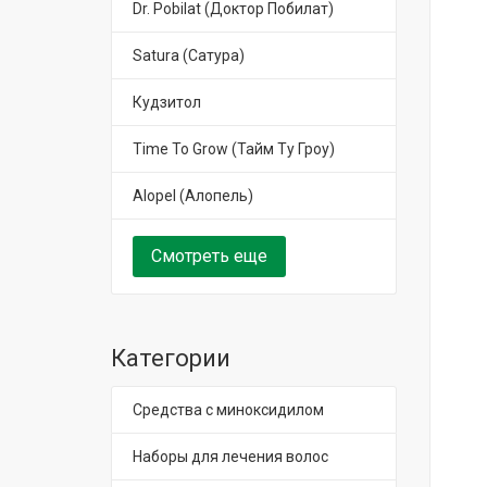
Dr. Pobilat (Доктор Побилат)
Satura (Сатура)
Кудзитол
Time To Grow (Тайм Ту Гроу)
Alopel (Алопель)
Смотреть еще
Категории
Средства с миноксидилом
Наборы для лечения волос