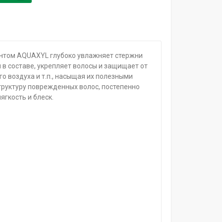
иентом AQUAXYL глубоко увлажняет стержни
 в составе, укрепляет волосы и защищает от
о воздуха и т.п., насыщая их полезными
труктуру поврежденных волос, постепенно
ягкость и блеск.