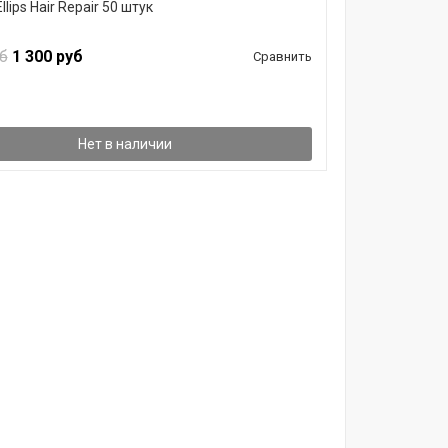
lips Hair Repair 50 штук
б
1 300 руб
Сравнить
Нет в наличии