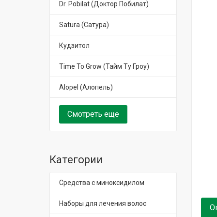
Dr. Pobilat (Доктор Побилат)
Satura (Сатура)
Кудзитол
Time To Grow (Тайм Ту Гроу)
Alopel (Алопель)
Смотреть еще
Категории
Средства с миноксидилом
Наборы для лечения волос
О