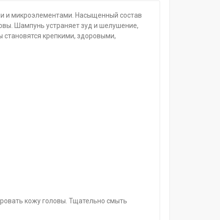
ми и микроэлементами. Насыщенный состав
овы. Шампунь устраняет зуд и шелушение,
ы становятся крепкими, здоровыми,
ровать кожу головы. Тщательно смыть