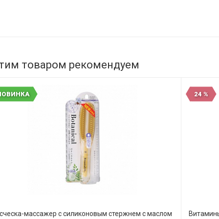
этим товаром рекомендуем
НОВИНКА
24 %
сческа-массажер с силиконовым стержнем с маслом
Витамины