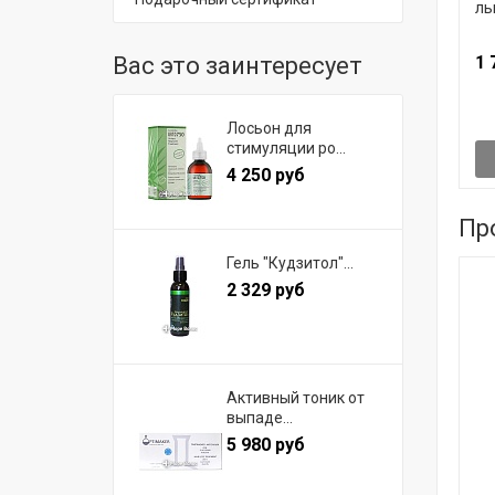
ль
1 
Вас это заинтересует
Лосьон для
стимуляции ро...
4 250 руб
Пр
Гель "Кудзитол"...
2 329 руб
Активный тоник от
выпаде...
5 980 руб