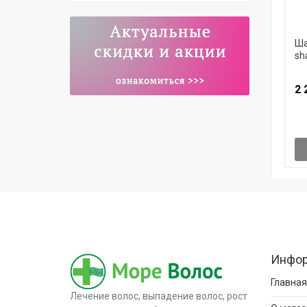
Ша
sh
2 
Инфо
Главная
Лечение волос, выпадение волос, рост