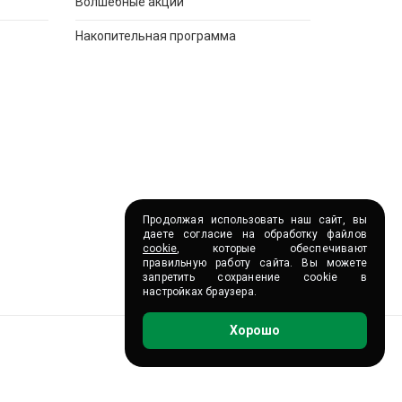
Волшебные акции
Накопительная программа
Продолжая использовать наш сайт, вы
даете согласие на обработку файлов
cookie
, которые обеспечивают
правильную работу сайта. Вы можете
запретить сохранение cookie в
настройках браузера.
Хорошо