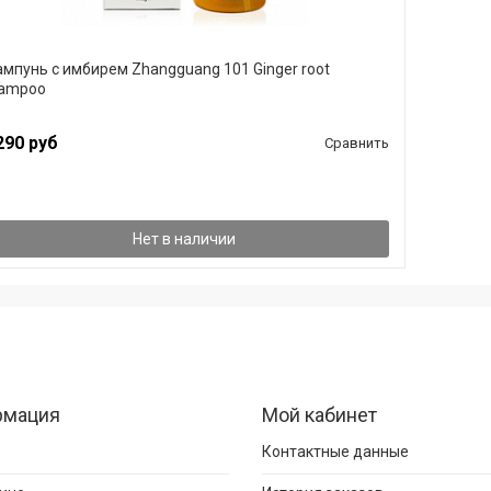
мпунь с имбирем Zhangguang 101 Ginger root
ampoo
290 руб
Сравнить
Нет в наличии
рмация
Мой кабинет
Контактные данные