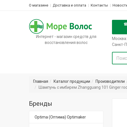
О магазине
Доставка и оплата
Контакты
Новости
Интернет - магазин средств для
Москва:
восстановления волос
Санкт-П
Главная
Каталог продукции
Производители
Шампунь с имбирем Zhangguang 101 Ginger ro
Бренды
Optima (Оптима) Optimaker