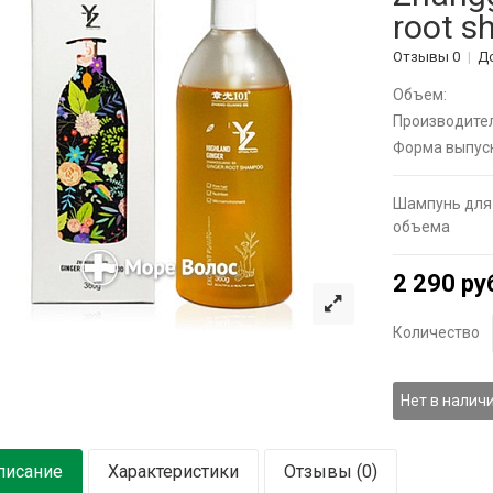
root 
Отзывы 0
Д
Объем:
Производител
Форма выпуск
Шампунь для 
объема
2 290 ру
Количество
Нет в налич
писание
Характеристики
Отзывы (0)