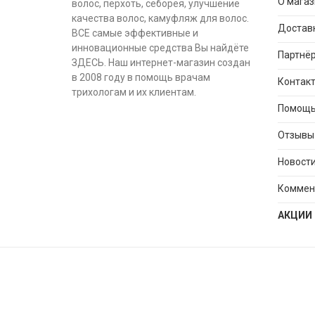
О магаз
волос, перхоть, себорея, улучшение
качества волос, камуфляж для волос.
Доставк
ВСЕ самые эффективные и
инновационные средства Вы найдёте
Партнёр
ЗДЕСЬ. Наш интернет-магазин создан
в 2008 году в помощь врачам
Контак
трихологам и их клиентам.
Помощь
Отзывы 
Новости
Коммен
АКЦИИ