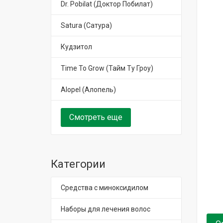
Dr. Pobilat (Доктор Побилат)
Satura (Сатура)
Кудзитол
Time To Grow (Тайм Ту Гроу)
Alopel (Алопель)
Смотреть еще
Категории
Средства с миноксидилом
Наборы для лечения волос