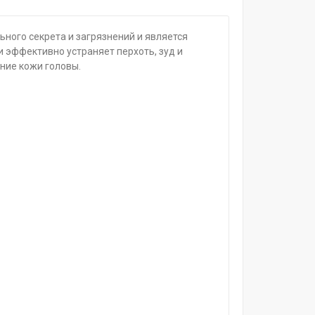
ного секрета и загрязнений и является
 эффективно устраняет перхоть, зуд и
ние кожи головы.