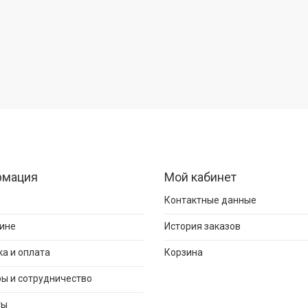
рмация
Мой кабинет
Контактные данные
ине
История заказов
а и оплата
Корзина
ы и сотрудничество
ты