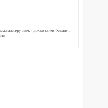
жными массирующими движениями. Оставить
елю.