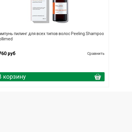
мпунь пилинг для всех типов волос Peeling Shampoo
ollimed
760 руб
Сравнить
В корзину