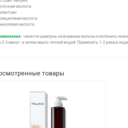
кстракт кипрея
олочная кислота
ллантоин
алициловая кислота
ликолевая кислота
рименение:
нанести шампунь на влажные волосы и вспенить не
а 2-5 минут, а затем смыть теплой водой. Применять 1-2 раза в нед
осмотренные товары