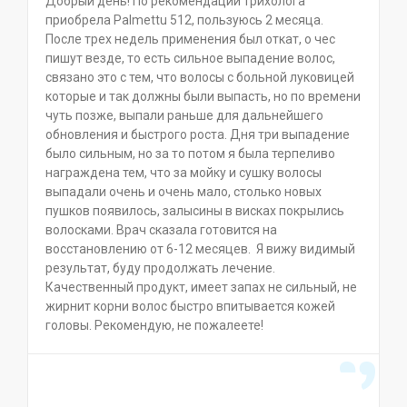
Добрый день! По рекомендации трихолога
приобрела Palmettu 512, пользуюсь 2 месяца.
После трех недель применения был откат, о чес
пишут везде, то есть сильное выпадение волос,
связано это с тем, что волосы с больной луковицей
которые и так должны были выпасть, но по времени
чуть позже, выпали раньше для дальнейшего
обновления и быстрого роста. Дня три выпадение
было сильным, но за то потом я была терпеливо
награждена тем, что за мойку и сушку волосы
выпадали очень и очень мало, столько новых
пушков появилось, залысины в висках покрылись
волосками. Врач сказала готовится на
восстановлению от 6-12 месяцев. Я вижу видимый
результат, буду продолжать лечение.
Качественный продукт, имеет запах не сильный, не
жирнит корни волос быстро впитывается кожей
головы. Рекомендую, не пожалеете!