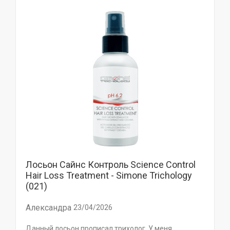
Лосьон Сайнс Контроль Science Control
Hair Loss Treatment - Simone Trichology
(021)
Александра
23/04/2026
Данный лосьон прописал трихолог. У меня