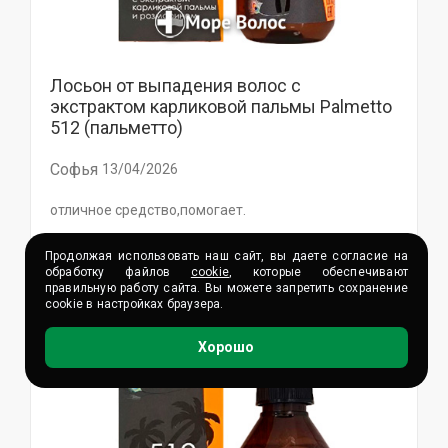
Лосьон от выпадения волос с
экстрактом карликовой пальмы Palmetto
512 (пальметто)
Софья
13/04/2026
отличное средство,помогает.
Продолжая использовать наш сайт, вы даете согласие на
обработку файлов
cookie
, которые обеспечивают
правильную работу сайта. Вы можете запретить сохранение
cookie в настройках браузера.
Хорошо