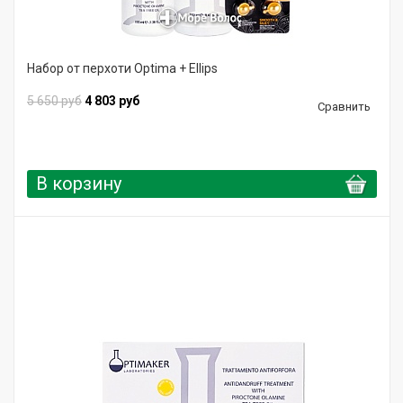
Набор от перхоти Optima + Ellips
5 650 руб
4 803 руб
Сравнить
В корзину