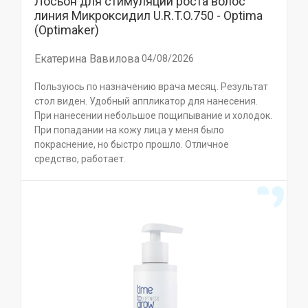
Лосьон для стимуляции роста волос
линия Микроксидил U.R.T.O.750 - Optima
(Optimaker)
Екатерина Вавилова
04/08/2026
Пользуюсь по назначению врача месяц. Результат
стол виден. Удобный аппликатор для нанесения.
При нанесении небольшое пощипывание и холодок.
При попадании на кожу лица у меня было
покраснение, но быстро прошло. Отличное
средство, работает.