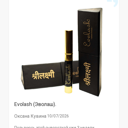
Evolash (Эволаш).
Оксана Кувина
10/07/2026
Пользуюсь этой сывороткой уже 3 недели