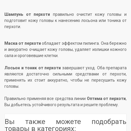
Шампунь от перхоти
правильно очистит кожу головы и
подготовит кожу головы к нанесению лосьона или тоника от
перхоти.
Маска от перхоти
обладает эффектом пилинга. Она бережно
и аккуратно очищает кожу головы, удаляет излишки кожного
сала и ороговевшие клетки.
Лосьон и тоник от перхоти
завершают уход. Оба препарата
являются достаточно сильными средствами от перхоти,
применять их стоит аккуратно, чтобы не пересушить кожу
головы.
Правильно применяя все средства линии
Оптима от перхоти
,
Вы добьетесь устойчивого результата и решите проблему.
Вы также можете подобрать
товары в категориях: