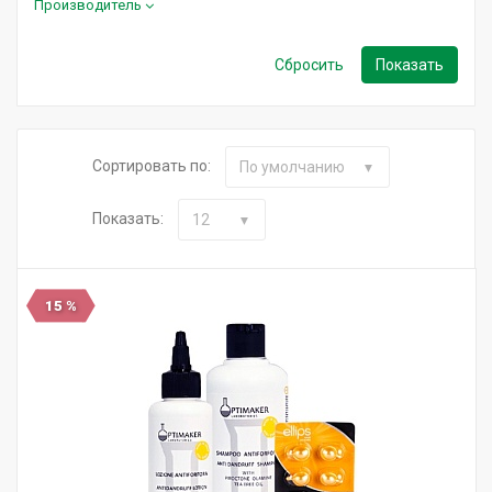
Производитель
Сортировать по:
По умолчанию
Показать:
12
15 %