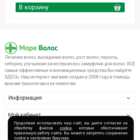
В корзину
Лечение волос, выпадение волос, рост волос, перхоть,
себорея, улучшение качества волос, камуфляж для волос. ВСЕ
самые эффективные и инновационные средства Вы найдёте
ЗДЕСЬ. Наш интернет-магазин создан в 2008 году в помощь
врачам трихологам и их клиентам.
Информация
Главная
Мой кабинет
О магазине
Продолжая использовать наш сайт, вы даете согласие на
Контактные данные
обработку файлов
cookie
, которые обеспечивают
Сервис
правильную работу сайта. Вы можете запретить сохранение
Доставка и оплата
cookie в настройках браузера.