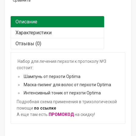
Сравнить
Горящие сроки / Поврежденная упаковка
Подарочный сертификат
Описание
Характеристики
Отзывы (0)
Набор для лечения перхоти к протоколу №3
состоит:
Шампунь от перхоти
Optima
Маска-пилинг для волос от перхоти
Optima
Интенсивный тоник от перхоти
Optima
Подробная схема применения в трихологической
помощи
по ссылке
А еще там есть
ПРОМОКОД
на скидку!