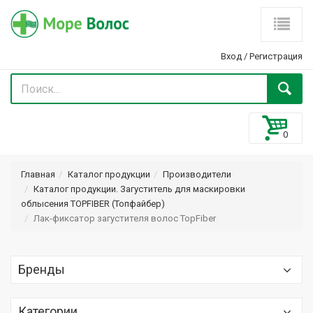
Вход
/
Регистрация
Главная
Каталог продукции
Производители
Каталог продукции. Загуститель для маскировки
облысения TOPFIBER (Топфайбер)
Лак-фиксатор загустителя волос TopFiber
Бренды
Optima (Оптима) Optimaker
Категории