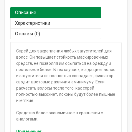
Горящие сроки / Поврежденная упаковка
Описание
Подарочный сертификат
Характеристики
Отзывы (0)
Спрей для закрепления любых загустителей для
волос. Он повышает стойкость маскировочных
средств, не позволяя им осыпаться на одежду и
постельное белье. В тех случаях, когда цвет волос
и загустителя не полностью совпадает, фиксатор
сводит цветовые различия к минимуму. Если
расчесать волосы после того, как спрей
полностью высохнет, локоны будут более пышные
и мягкие.
Средство более экономичное в сравнении с
аналогами.
Применение: