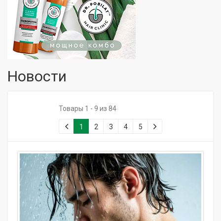
Новости
Товары 1 - 9 из 84
1
2
3
4
5