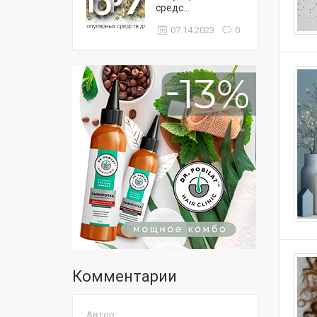
средс...
07.14.2023
0
Комментарии
Автор: