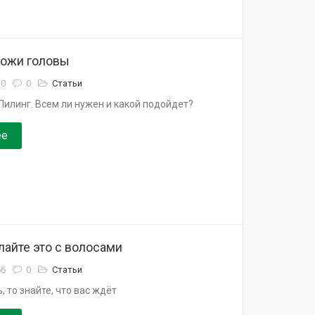
кожи головы
10
0
Статьи
Пилинг. Всем ли нужен и какой подойдет?
ее
лайте это с волосами
56
0
Статьи
, то знайте, что вас ждёт