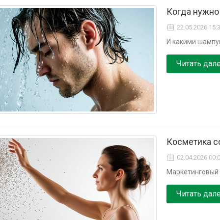
Когда нужно
22.05.2026 15:
И какими шамп
Читать дал
Косметика с
02.04.2026 00:
Маркетинговый 
Читать дал