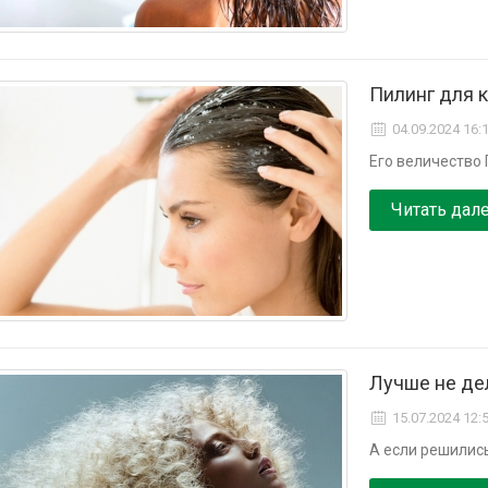
Пилинг для 
04.09.2024 16:
Его величество 
Читать дал
Лучше не де
15.07.2024 12:
А если решились