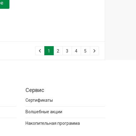
ее
1
2
3
4
5
Сервис
Сертификаты
Волшебные акции
Накопительная программа