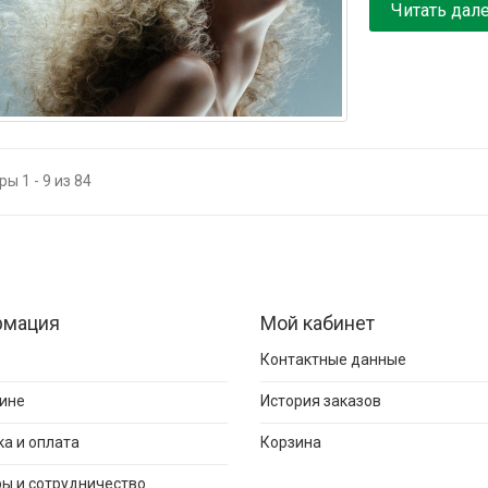
Читать дал
ы 1 - 9 из 84
рмация
Мой кабинет
Контактные данные
ине
История заказов
а и оплата
Корзина
ы и сотрудничество