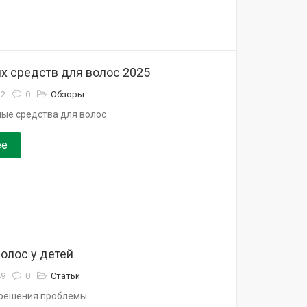
х средств для волос 2025
32
0
Обзоры
ые средства для волос
ее
олос у детей
49
0
Статьи
 решения проблемы