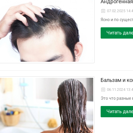
Андрогенная
07.02.2025 14:
Ясно и по суще
Читать дал
Бальзам и ко
06.11.2024 13:
Это что разные 
Читать дал