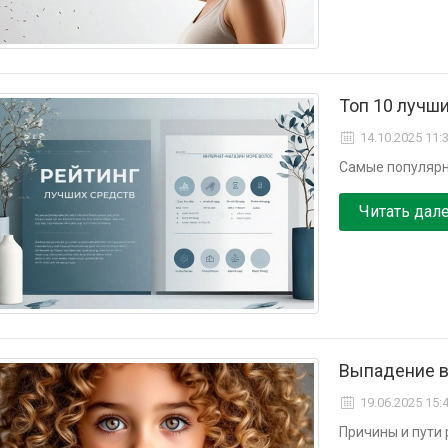
Топ 10 лучши
14.10.2025 11:
Самые популярн
Читать дал
Выпадение в
19.06.2025 15:
Причины и пути