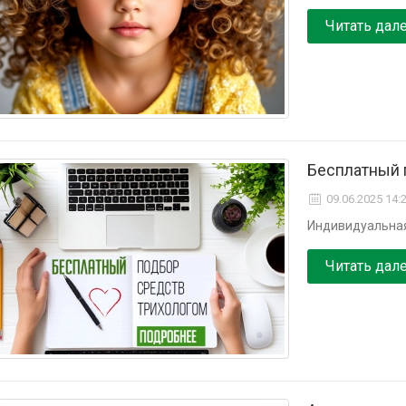
Читать дал
Бесплатный 
09.06.2025 14:
Индивидуальная
Читать дал