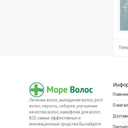
Товар
Инфо
Главная
Лечение волос, выпадение волос, рост
О магаз
волос, перхоть, себорея, улучшение
качества волос, камуфляж для волос.
Доставк
ВСЕ самые эффективные и
инновационные средства Вы найдёте
Партнёр