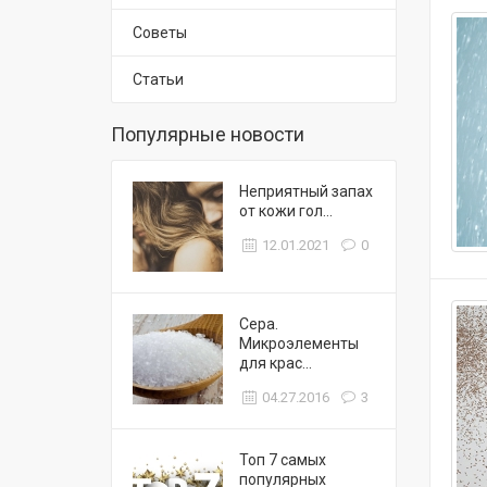
Советы
Статьи
Популярные новости
Неприятный запах
от кожи гол...
12.01.2021
0
Сера.
Микроэлементы
для крас...
04.27.2016
3
Топ 7 самых
популярных