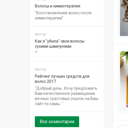
Волосы и химиотерапия
Восстановление волос после
химиотерапии
Автор:
Как я "убила" свои волосы
сухими шампунями
Автор:
Рейтинг лучших средств для
волос 2017
Добрый день. Хочу предложить
Вам качественное размещение
вечных трастовых ссылок на Ваш
сайт по самы...
Все коментарии