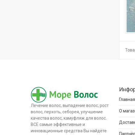
Товар
Инфо
Главная
Лечение волос, выпадение волос, рост
О магаз
волос, перхоть, себорея, улучшение
качества волос, камуфляж для волос.
Доставк
ВСЕ самые эффективные и
инновационные средства Вы найдёте
Партнёр