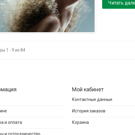
Читать дал
ы 1 - 9 из 84
рмация
Мой кабинет
Контактные данные
ине
История заказов
а и оплата
Корзина
ы и сотрудничество