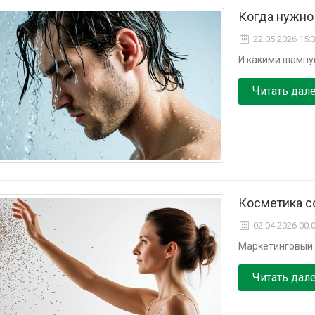
Когда нужно
22.05.2026 15:
И какими шамп
Читать дал
Косметика с
02.04.2026 00:
Маркетинговый 
Читать дал