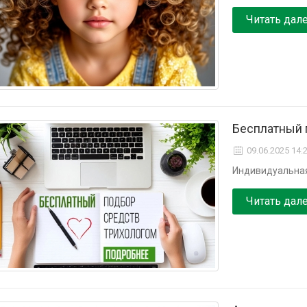
Читать дал
Бесплатный 
09.06.2025 14:
Индивидуальная
Читать дал