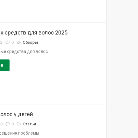
х средств для волос 2025
32
0
Обзоры
ые средства для волос
ее
олос у детей
49
0
Статьи
 решения проблемы