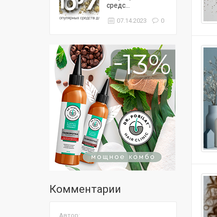
средс...
07.14.2023
0
Комментарии
Автор: