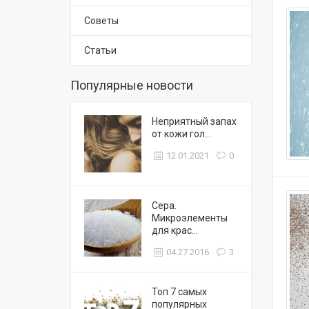
Советы
Статьи
Популярные новости
Неприятный запах
от кожи гол...
12.01.2021
0
Сера.
Микроэлементы
для крас...
04.27.2016
3
Топ 7 самых
популярных