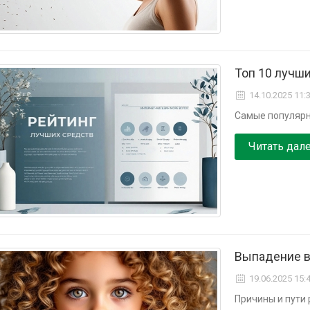
Топ 10 лучши
14.10.2025 11:
Самые популярн
Читать дал
Выпадение в
19.06.2025 15:
Причины и пути