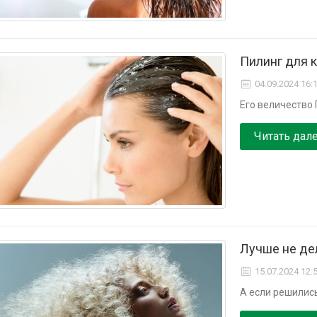
Пилинг для 
04.09.2024 16:
Его величество 
Читать дал
Лучше не де
15.07.2024 12:
А если решились