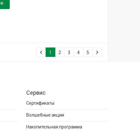
ее
1
2
3
4
5
Сервис
Сертификаты
Волшебные акции
Накопительная программа