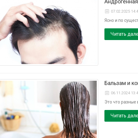
Андрогенная
07.02.2025 14:
Ясно и по суще
Читать дал
Бальзам и ко
06.11.2024 13:
Это что разные 
Читать дал