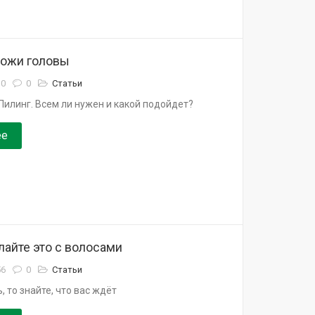
кожи головы
10
0
Статьи
Пилинг. Всем ли нужен и какой подойдет?
ее
лайте это с волосами
56
0
Статьи
, то знайте, что вас ждёт