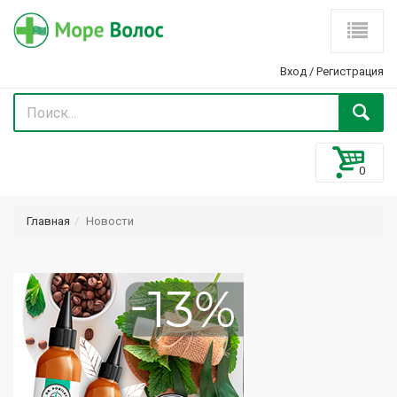
Вход
/
Регистрация
Главная
Новости