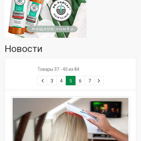
Новости
Товары 37 - 45 из 84
3
4
5
6
7