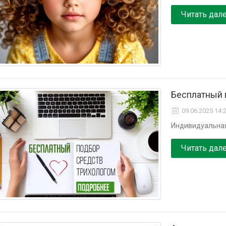
Читать дал
Бесплатный 
09.06.2025 14:
Индивидуальная
Читать дал