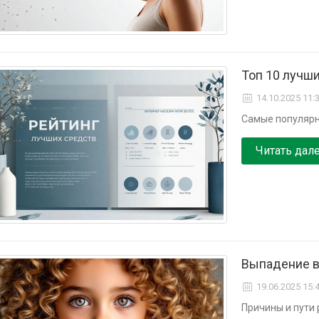
Топ 10 лучши
14.10.2025 11:
Самые популярн
Читать дал
Выпадение в
19.06.2025 15:
Причины и пути