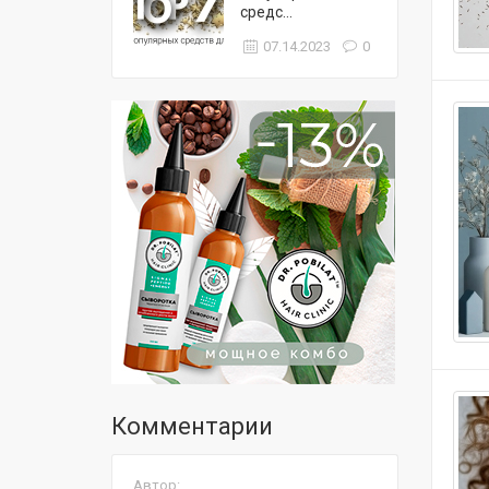
средс...
07.14.2023
0
Комментарии
Автор: