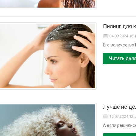
Пилинг для 
04.09.2024 16:
Его величество 
Читать дал
Лучше не де
15.07.2024 12:
А если решились