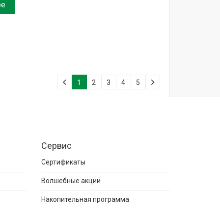
ее
1
2
3
4
5
Сервис
Сертификаты
Волшебные акции
Накопительная программа