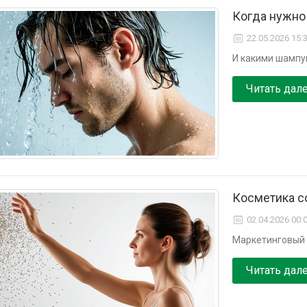
Когда нужно
22.05.2026 15:
И какими шамп
Читать дал
Косметика с
02.04.2026 00:
Маркетинговый 
Читать дал