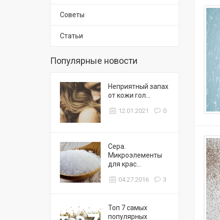
Советы
Статьи
Популярные новости
Неприятный запах
от кожи гол...
12.01.2021
0
Сера.
Микроэлементы
для крас...
04.27.2016
3
Топ 7 самых
популярных