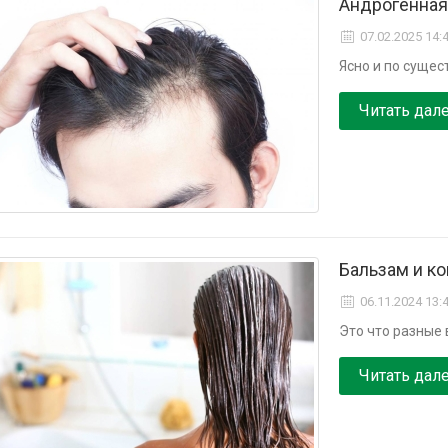
Андрогенная
07.02.2025 14:
Ясно и по суще
Читать дал
Бальзам и ко
06.11.2024 13:
Это что разные 
Читать дал