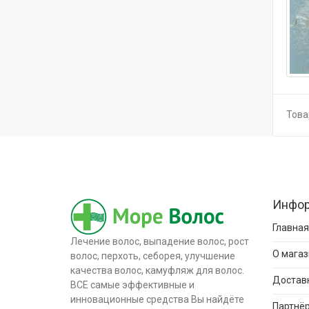
Товар
Инфо
Главная
Лечение волос, выпадение волос, рост
О магаз
волос, перхоть, себорея, улучшение
качества волос, камуфляж для волос.
Доставк
ВСЕ самые эффективные и
инновационные средства Вы найдёте
Партнёр