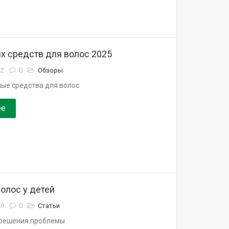
х средств для волос 2025
32
0
Обзоры
ые средства для волос
ее
олос у детей
49
0
Статьи
 решения проблемы