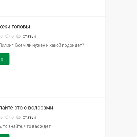
кожи головы
10
0
Статьи
Пилинг. Всем ли нужен и какой подойдет?
ее
лайте это с волосами
56
0
Статьи
, то знайте, что вас ждёт