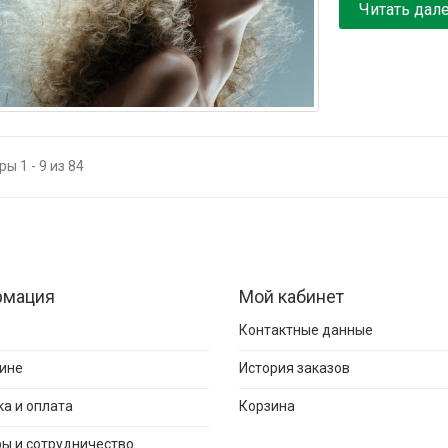
Читать дал
ы 1 - 9 из 84
рмация
Мой кабинет
Контактные данные
ине
История заказов
а и оплата
Корзина
ы и сотрудничество