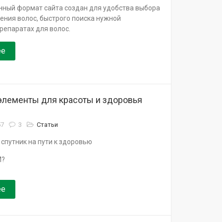
нный формат сайта создан для удобства выбора
ения волос, быстрого поиска нужной
репаратах для волос.
ее
элементы для красоты и здоровья
57
3
Статьи
 спутник на пути к здоровью
М?
ее