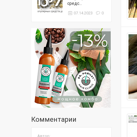
средс...
07.14.2023
0
Комментарии
Автор: