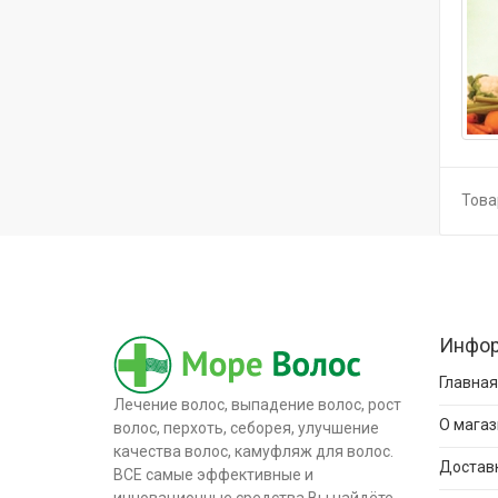
Товар
Инфо
Главная
Лечение волос, выпадение волос, рост
О магаз
волос, перхоть, себорея, улучшение
качества волос, камуфляж для волос.
Доставк
ВСЕ самые эффективные и