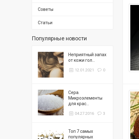
Советы
Статьи
Популярные новости
Неприятный запах
от кожи гол...
12.01.2021
0
Сера.
Микроэлементы
для крас...
04.27.2016
3
Топ 7 самых
популярных