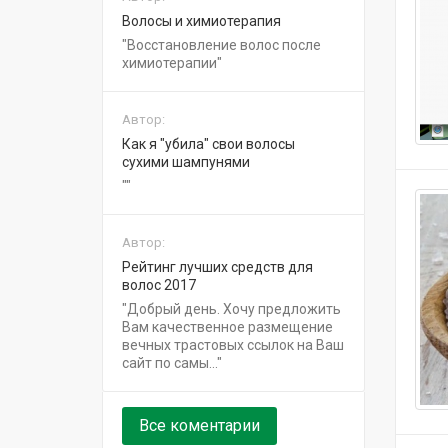
Волосы и химиотерапия
Восстановление волос после
химиотерапии
Автор:
Как я "убила" свои волосы
сухими шампунями
Автор:
Рейтинг лучших средств для
волос 2017
Добрый день. Хочу предложить
Вам качественное размещение
вечных трастовых ссылок на Ваш
сайт по самы...
Все коментарии