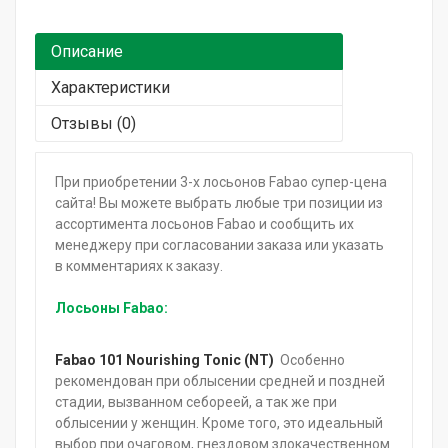
Подарочный сертификат
Описание
Характеристики
Отзывы (0)
При приобретении 3-х лосьонов Fabao супер-цена
сайта! Вы можете выбрать любые три позиции из
ассортимента лосьонов Fabao и сообщить их
менеджеру при согласовании заказа или указать
в комментариях к заказу.
Лосьоны Fabao:
Fabao 101 Nourishing Tonic (NT)
Особенно
рекомендован при облысении средней и поздней
стадии, вызванном себореей, а так же при
облысении у женщин. Кроме того, это идеальный
выбор при очаговом, гнездовом злокачественном