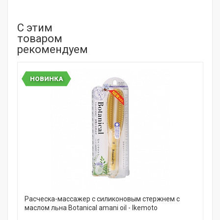
С этим
товаром
рекомендуем
НОВИНКА
Расческа-массажер с силиконовым стержнем с
маслом льна Botanical amani oil - Ikemoto