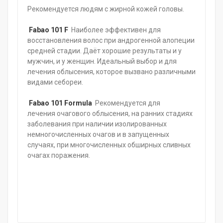
Рекомендуется людям с жирной кожей головы.
Fabao 101 F
Наиболее эффективен для
восстановления волос при андрогенной алопеции
средней стадии. Даёт хорошие результаты и у
мужчин, и у женщин. Идеальный выбор и для
лечения облысения, которое вызвано различными
видами себореи.
Fabao 101 Formula
Рекомендуется для
лечения очагового облысения, на ранних стадиях
заболевания при наличии изолированных
немногочисленных очагов и в запущенных
случаях, при многочисленных обширных сливных
очагах поражения.