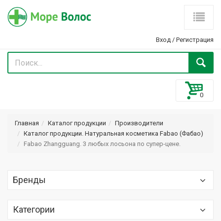
Вход
/
Регистрация
Главная
Каталог продукции
Производители
Каталог продукции. Натуральная косметика Fabao (Фабао)
Fabao Zhangguang. 3 любых лосьона по супер-цене.
Бренды
Optima (Оптима) Optimaker
Категории