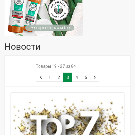
Новости
Товары 19 - 27 из 84
1
2
3
4
5