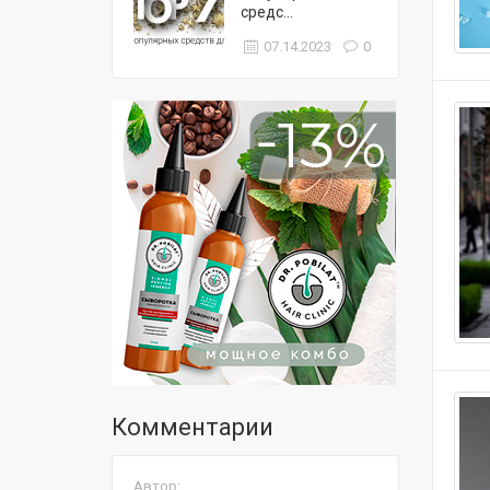
средс...
07.14.2023
0
Комментарии
Автор: