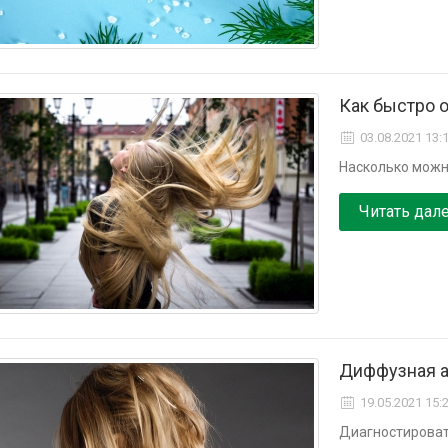
Как быстро 
03.08.2021 13:
Насколько можно
Читать дал
Диффузная ал
19.05.2021 15:
Диагностироват