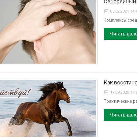
Себорейный 
05.02.2021 14:
Комплексы сред
Читать дал
Как восстан
17.09.2020 17:
Практические ре
Читать дал