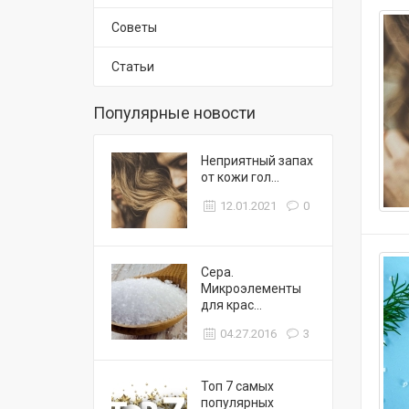
Советы
Статьи
Популярные новости
Неприятный запах
от кожи гол...
12.01.2021
0
Сера.
Микроэлементы
для крас...
04.27.2016
3
Топ 7 самых
популярных