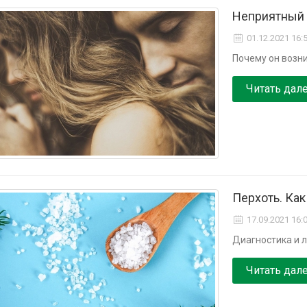
Неприятный 
01.12.2021 16:
Почему он возни
Читать дал
Перхоть. Как
17.09.2021 16:
Диагностика и 
Читать дал