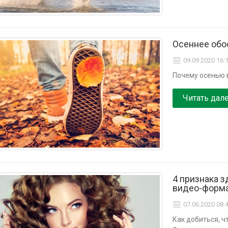
Осеннее обо
09.09.2020 16:
Почему осенью 
Читать дал
4 признака з
видео-форм
07.06.2020 08:
Как добиться, 