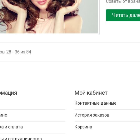
Советы от врача
Читать дал
ы 28 - 36 из 84
рмация
Мой кабинет
Контактные данные
ине
История заказов
а и оплата
Корзина
ы и сотрудничество