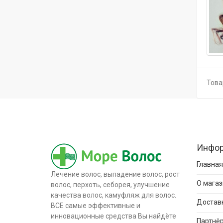
Товар
Инфо
Главная
Лечение волос, выпадение волос, рост
О магаз
волос, перхоть, себорея, улучшение
качества волос, камуфляж для волос.
Доставк
ВСЕ самые эффективные и
инновационные средства Вы найдёте
Партнёр