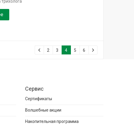
 трихолога
ее
2
3
4
5
6
Сервис
Сертификаты
Волшебные акции
Накопительная программа