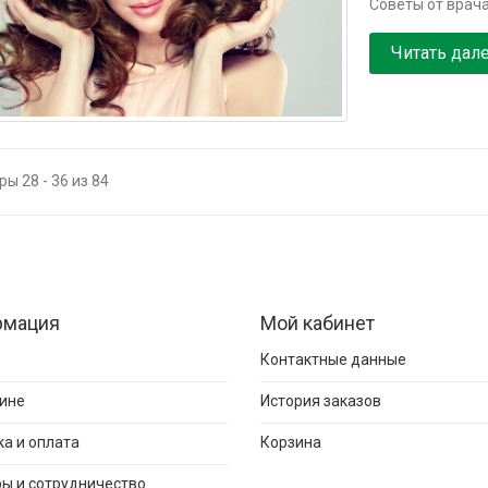
Советы от врача
Читать дал
ы 28 - 36 из 84
рмация
Мой кабинет
Контактные данные
ине
История заказов
а и оплата
Корзина
ы и сотрудничество