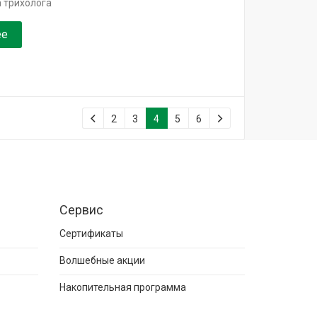
 трихолога
ее
2
3
4
5
6
Сервис
Сертификаты
Волшебные акции
Накопительная программа