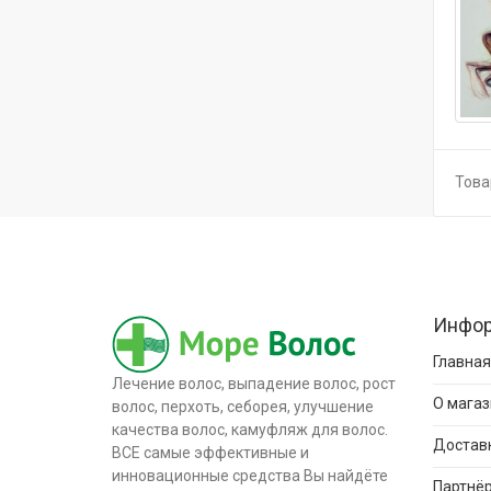
Товар
Инфо
Главная
Лечение волос, выпадение волос, рост
О магаз
волос, перхоть, себорея, улучшение
качества волос, камуфляж для волос.
Доставк
ВСЕ самые эффективные и
инновационные средства Вы найдёте
Партнёр