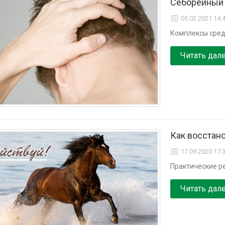
Себорейный 
05.02.2021 14:
Комплексы сред
Читать дал
Как восстан
17.09.2020 17:
Практические ре
Читать дал