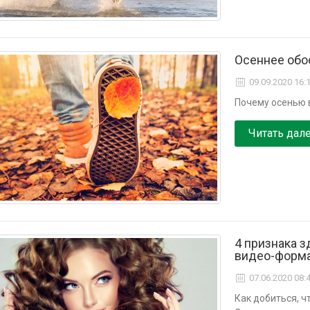
Осеннее обо
09.09.2020 16:
Почему осенью 
Читать дал
4 признака з
видео-форм
07.06.2020 08:
Как добиться, 