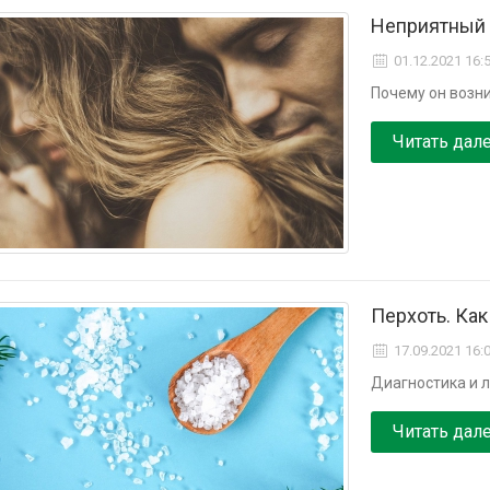
Неприятный 
01.12.2021 16:
Почему он возни
Читать дал
Перхоть. Как
17.09.2021 16:
Диагностика и 
Читать дал