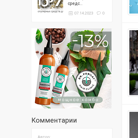
средс...
07.14.2023
0
Комментарии
Автор: