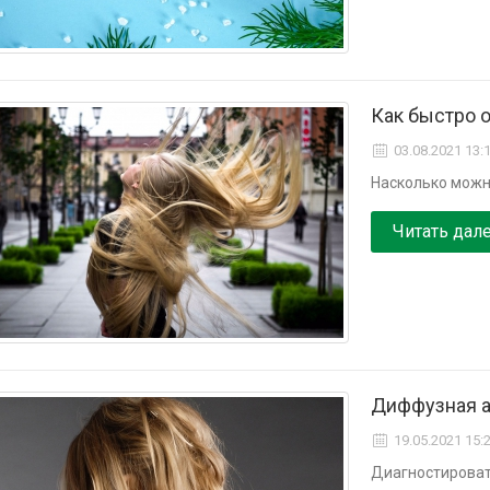
Как быстро 
03.08.2021 13:
Насколько можно
Читать дал
Диффузная ал
19.05.2021 15:
Диагностироват