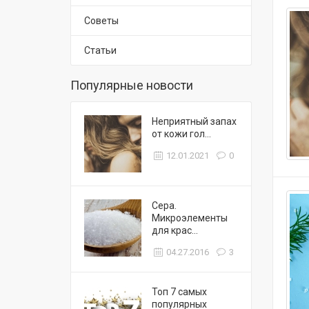
Советы
Статьи
Популярные новости
Неприятный запах
от кожи гол...
12.01.2021
0
Сера.
Микроэлементы
для крас...
04.27.2016
3
Топ 7 самых
популярных